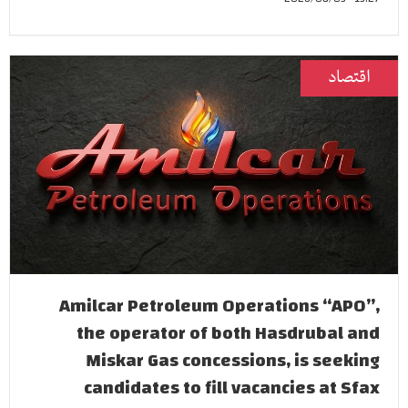
اقتصاد
Amilcar Petroleum Operations “APO”,
the operator of both Hasdrubal and
Miskar Gas concessions, is seeking
candidates to fill vacancies at Sfax