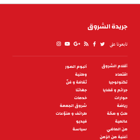
جريدة الشروق
تابعونا على
أقلام الشروق
ألبوم الصور
PIED
DE
اقتصاد
وطنية
PAGE
تكنولوجيا
ثقافة و فنّ
جرائم و قضايا
جهاتنا
حوارات
خدمات
رياضة
شروق الجمعة
طبّ و صحّة
طرائف و منوّعات
عالمية
فيديو
من الماضي
سياسة
أغنية من الزمن