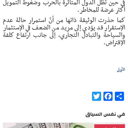
في حين تظل الدول المتأثرة بالحرب وضغوط التمويل
أكثر عرضة للمخاطر.
كما حذرت الوثيقة ذاتها من أنّ استمرار حالة عدم
الإستقرار قد يؤدي إلى مزيد من الضعف في الإستثمار
والسياحة والتبادل التجاري، إلى جانب ارتفاع كلفة
الإقتراض.
الأولى
Twitter
Facebook
Share
في نفس السياق