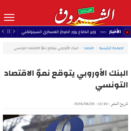
Aller
au
contenu
principal
MAIN
الأخبار
وزير الدفاع يزور المركز العسكري السينوتقني
23:05 - 2026/08/07
NAVIGATION
الصفحة الرئيسية
اقتصاد
البنك الأوروبي يتوقع نموّ الاقتصاد التونسي
البنك الأوروبي يتوقع نموّ الاقتصاد
التونسي
تاريخ النشر : 13:30 - 2026/06/05