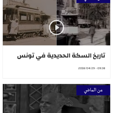
تاريخ السكة الحديدية في تونس
09:38 - 2018/04/29
من الماضي