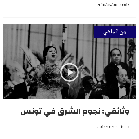
09:17 - 2018/05/08
من الماضي
وثائقي: نجوم الشرق في تونس
10:33 - 2018/05/05