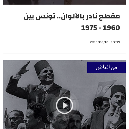
مقطع نادر بالألوان.. تونس بين
1960 - 1975
10:09 - 2018/06/12
من الماضي