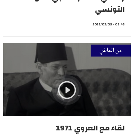
التونسي
09:48 - 2018/05/09
من الماضي
لقاء مع العروي 1971