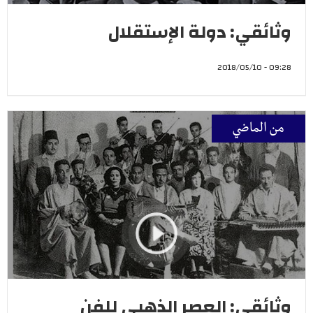
وثائقي: دولة الإستقلال
09:28 - 2018/05/10
من الماضي
وثائقي: العصر الذهبي للفن