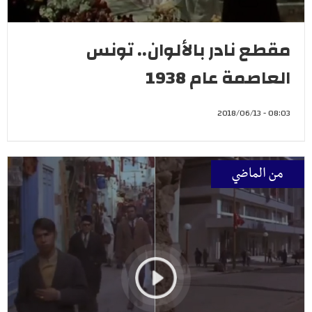
مقطع نادر بالألوان.. تونس
العاصمة عام 1938
08:03 - 2018/06/13
من الماضي