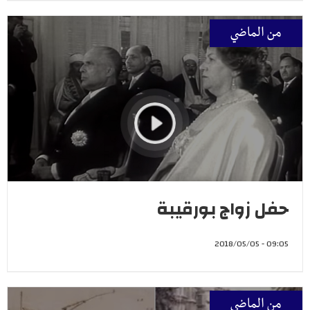
من الماضي
حفل زواج بورقيبة
09:05 - 2018/05/05
من الماضي