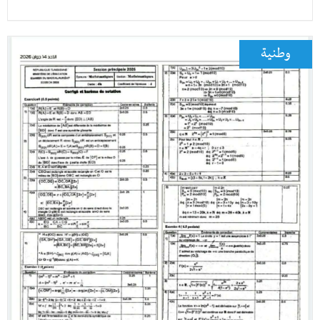
وطنية