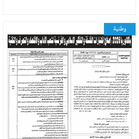
وطنية