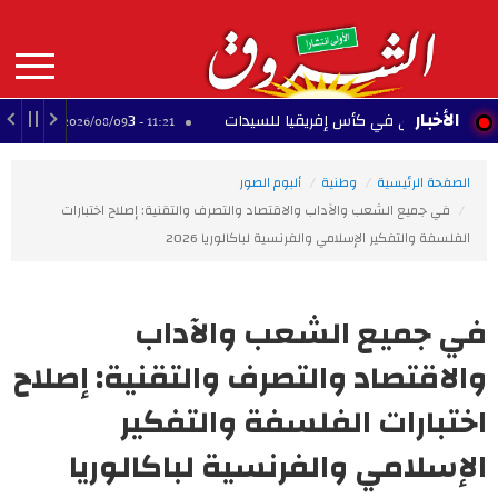
Aller
au
contenu
principal
MAIN
الأخبار
3 وجهات محتملة.. إلياس السخيري يقترب من الرحيل عن آينتراخت فرانكفورت
11:21 - 2026/08/09
NAVIGATION
الصفحة الرئيسية
وطنية
ألبوم الصور
في جميع الشعب والآداب والاقتصاد والتصرف والتقنية: إصلاح اختبارات
الفلسفة والتفكير الإسلامي والفرنسية لباكالوريا 2026
في جميع الشعب والآداب
والاقتصاد والتصرف والتقنية: إصلاح
اختبارات الفلسفة والتفكير
الإسلامي والفرنسية لباكالوريا