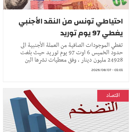
احتياطي تونس من النقد الأجنبي
يغطي 97 يوم توريد
تغطي الموجودات الصافية من العملة الأجنبية الى
حدود الخميس 6 اوت 97 يوم توريد حيث بلغت
24928 مليون دينار ، وفق معطيات نشرها البن
01:01 - 2026/08/07
اقتصاد