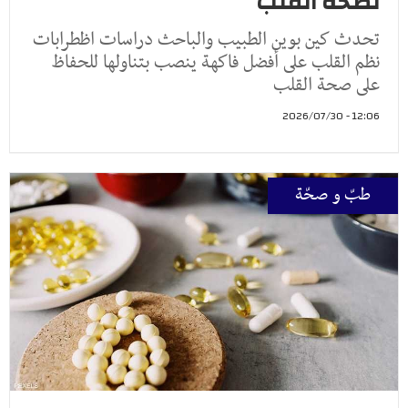
لصحة القلب
تحدث كين بوين الطبيب والباحث دراسات اظطرابات
نظم القلب على أفضل فاكهة ينصب بتناولها للحفاظ
على صحة القلب
12:06 - 2026/07/30
طبّ و صحّة