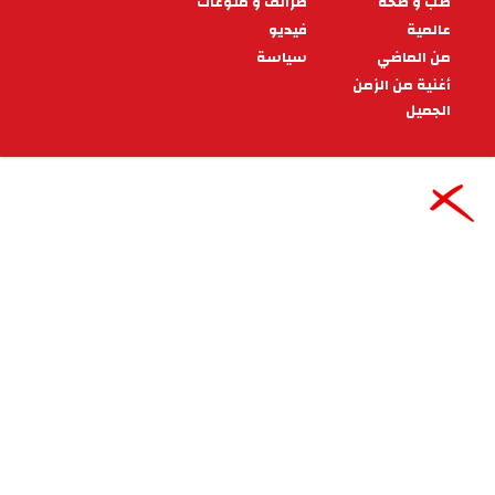
10:38 - 2026/07/15
طبّ و صحّة
دراسة تكشف: ساعة نوم أقل قد
تزيد وزنك
قد لا يبدو فقدان ساعة واحدة من النوم كل ليلة أمراً