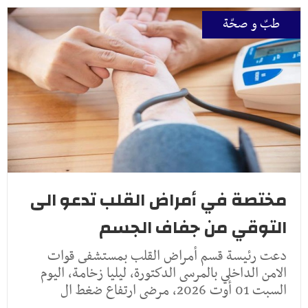
طبّ و صحّة
مختصة في أمراض القلب تدعو الى
التوقي من جفاف الجسم
دعت رئيسة قسم أمراض القلب بمستشفى قوات
الامن الداخلي بالمرسى الدكتورة، ليليا زخامة، اليوم
السبت 01 أوت 2026، مرضى ارتفاع ضغط ال