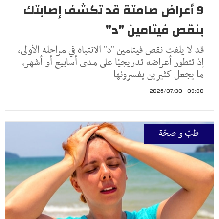
9 أعراض صامتة قد تكشف إصابتك
بنقص فيتامين "د"
قد لا يلفت نقص فيتامين "د" الانتباه في مراحله الأولى،
إذ تتطور أعراضه تدريجيًا على مدى أسابيع أو أشهر،
ما يجعل كثيرين يفسرونها
09:00 - 2026/07/30
طبّ و صحّة