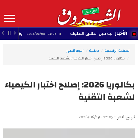
Aller
au
contenu
principal
MAIN
الأخبار
 الأندية قبل انطلاق البطولة
وزير الخزانة الأميرك
11:06 - 2026/08/08
NAVIGATION
الصفحة الرئيسية
وطنية
ألبوم الصور
بكالوريا 2026: إصلاح اختبار الكيمياء لشعبة التقنية
بكالوريا 2026: إصلاح اختبار الكيمياء
لشعبة التقنية
تاريخ النشر : 12:05 - 2026/06/19