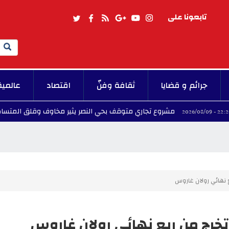
تابعونا على
Search
جرائم و قضايا
ثقافة وفنّ
اقتصاد
عالمية
مشروع تجاري متوقف بحي النصر يثير مخاوف وقلق المتساكنين
08/09