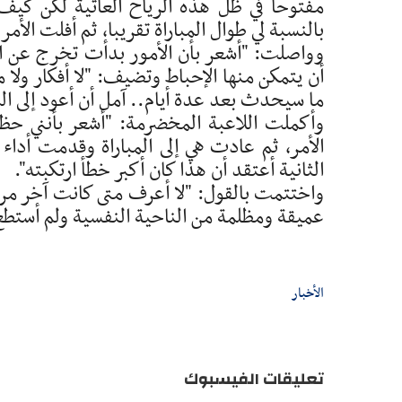
مفتوحا في ظل هذه الرياح العاتية لكن كيف 
بالنسبة لي طوال المباراة تقريبا، ثم أفلت الأم
وواصلت: "أشعر بأن الأمور بدأت تخرج عن الس
أن يتمكن منها الإحباط وتضيف: "لا أفكار ول
ما سيحدث بعد عدة أيام.. آمل أن أعود إلى ال
وأكملت اللاعبة المخضرمة: "أشعر بأنني ح
الأمر، ثم عادت هي إلى المباراة وقدمت أداء 
الثانية أعتقد أن هذا كان أكبر خطأ ارتكبته".
عميقة ومظلمة من الناحية النفسية ولم أستطع 
الأخبار
تعليقات الفيسبوك