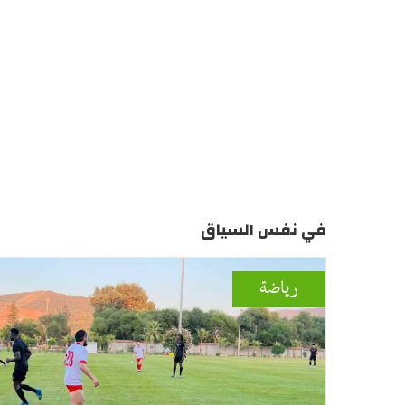
في نفس السياق
رياضة