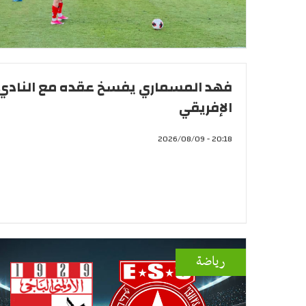
فهد المسماري يفسخ عقده مع النادي
الإفريقي
20:18 - 2026/08/09
رياضة