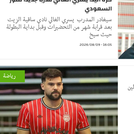
السعودي
سيغادر المدرب يسري الغالي نادي ساقية الزيت
بعد قرابة شهر من التحضيرات وقبل بداية البطولة
حيث سيخ
16:05 - 2026/08/09
رياضة
ين