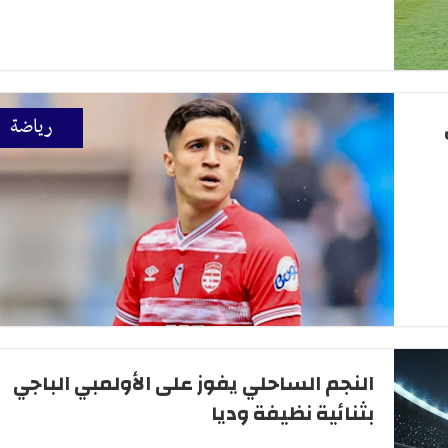
رياضة
النجم الساحلي يفوز على الأولمبي الباجي
بثنائية نظيفة وديا