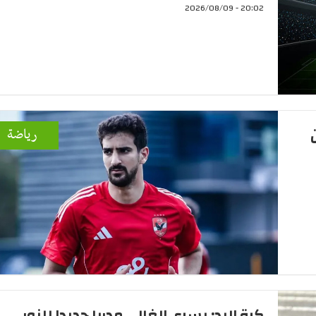
20:02 - 2026/08/09
رياضة
كرة اليد: يسري الغالي مدربا جديدا للنور