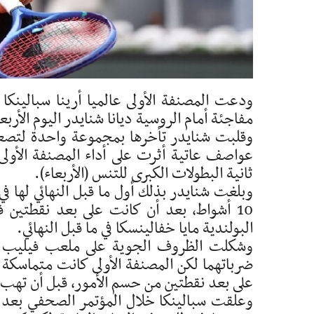
ودعت المصنفة الأولى عالميا أرينا سبالينكا
مفاجئة أمام الروسية ديانا شنايدر اليوم الأربع
عواصف عاتية أثرت على أداء المصنفة الأولى 
ثانية البطولات الكبرى للتنس (الأربعاء).
وبلغت شنايدر بذلك أول ما قبل النهائي لها في
10 أشواط، بعد أن كانت على بعد نقطتين
البولندية مايا خفالينسكا في ما قبل النهائي.
وشكلت الظروف الجوية على ملعب فيليب شات
على بعد نقطتين من حسم الأمور، قبل أن تهب ا
وعلقت سبالينكا خلال المؤتمر الصحفي بعد ال