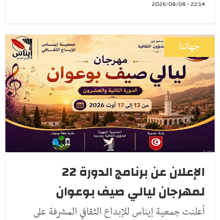
22:14 - 2026/08/08
جهاتنا
الإعلان عن برنامج الدورة 22
لمهرجان ليالي صيف بوعوان
أعلنت جمعية إيناس للإبداع الثقافي المشرفة على