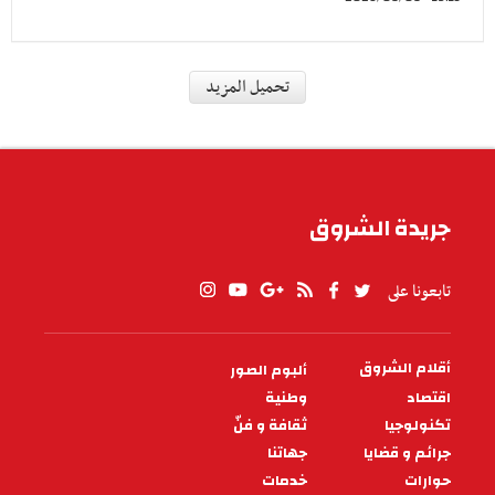
رياضة
الترجي يعلن عن انتداب البيروفي
خيسوس كاستيو
أعلن الترجي الرياضي التونسي عن انتداب متوسط
الميدان من البيرو خيسوس كاستيو بعقد لمدة