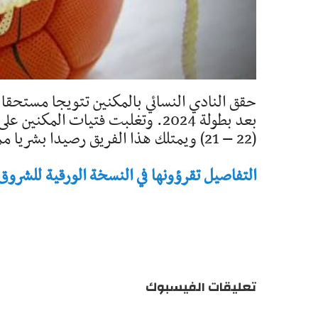
حقق النادي النسائي بالمكنين تتويجا مستحقا وف
(22 – 21) ويمتلك هذا الفريق رصيدا بشريا ممتازا بوجود الحارسة رؤى المقدم والمخضرمة ...
التفاصيل تقرؤونها في النسخة الورقية للشروق - تاريخ 
تعليقات الفيسبوك