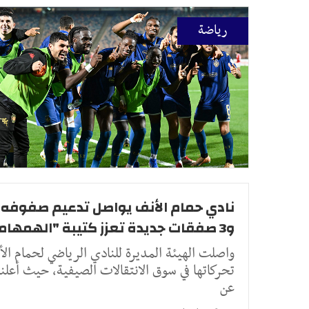
رياضة
نادي حمام الأنف يواصل تدعيم صفوفه .
و3 صفقات جديدة تعزز كتيبة "الهمهاما"
واصلت الهيئة المديرة للنادي الرياضي لحمام ال
تحركاتها في سوق الانتقالات الصيفية، حيث أعل
عن