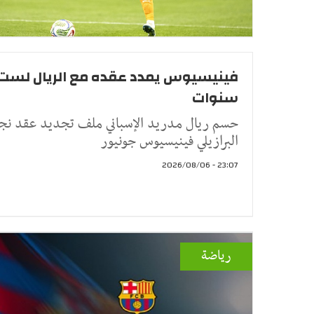
فينيسيوس يمدد عقده مع الريال لست
سنوات
حسم ريال مدريد الإسباني ملف تجديد عقد نج
البرازيلي فينيسيوس جونيور
23:07 - 2026/08/06
رياضة