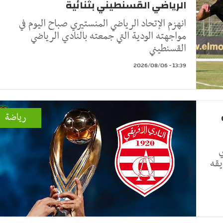
الرياضي القسنطيني بثنائية
انهزم الإتحاد الرياضي المنستيري صباح اليوم في
مواجهته الودية التي جمعته بالنادي الرياضي
القسنطيني
13:39 - 2026/08/06
رياضة
ي
يقه