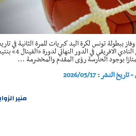
از ببطولة تونس لكرة اليد كبريات للمرة الثانية في تاري
بعد بطولة 2024. وتغلبت فتيات المكنين على النادي الافريقي في الدور النه
النشر : 2026/05/17
منير الزوا