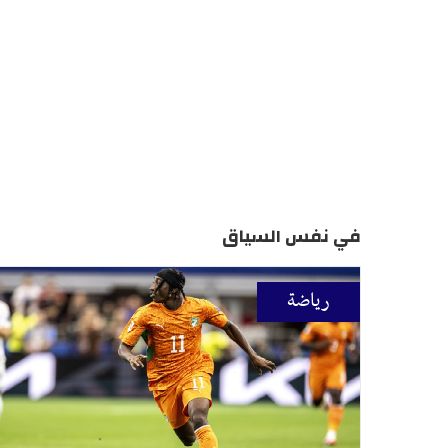
في نفس السياق
رياضة