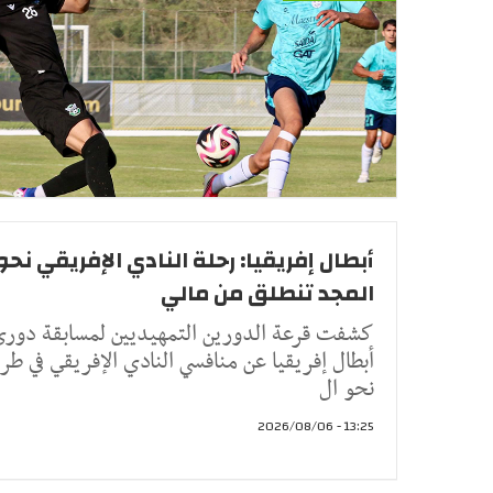
أبطال إفريقيا: رحلة النادي الإفريقي نحو
المجد تنطلق من مالي
كشفت قرعة الدورين التمهيديين لمسابقة دور
أبطال إفريقيا عن منافسي النادي الإفريقي في طر
نحو ال
13:25 - 2026/08/06