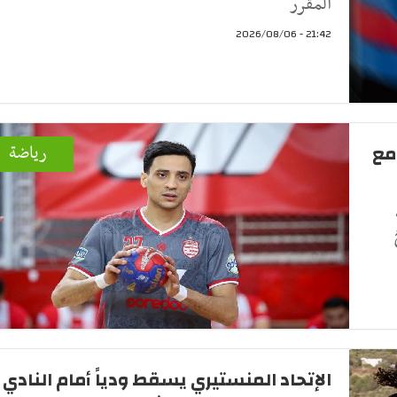
المقرر
21:42 - 2026/08/06
مع
رياضة
الإتحاد المنستيري يسقط ودياً أمام النادي