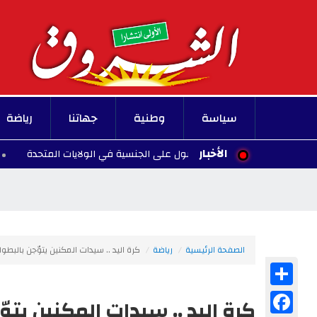
سياسة
وطنية
جهاتنا
رياضة
الأخبار
لادة الأطفال للحصول على الجنسية في الولايات المتحدة
00:10 - 2026/08/07
الصفحة الرئيسية
رياضة
كرة اليد .. سيدات المكنين يتوّجن بالبطو
Share
Facebook
كرة اليد .. سيدات المكنين يتو