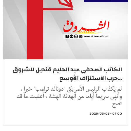
الكاتب الصحفي عبد الحليم قنديل للشروق
...حرب الاستنزاف الأوسع
لم يكذب الرئيس الأمريكى "دونالد ترامب" خبرا ،
وأنهى سريعا أياما من الهدنة الهشة ، أعقبت ما قد
تصح
07:00 - 2026/08/03