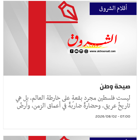
أقلام الشروق
صيحة وطن
ليست فلسطين مجرد بقعةٍ على خارطة العالم، بل هي
تاريخٌ عريق، وحضارةٌ ضاربةٌ في أعماق الزمن، وأرضٌ
07:00 - 2026/08/02