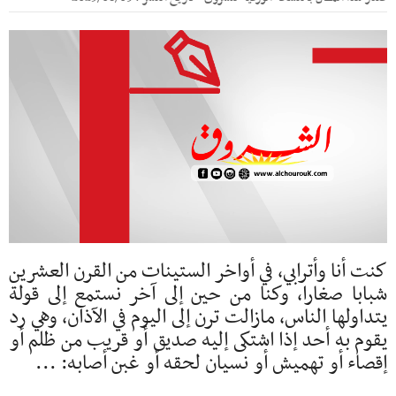
كنت أنا وأترابي، في أواخر الستينات من القرن العشرين
شبابا صغارا، وكنا من حين إلى آخر نستمع إلى قولة
يتداولها الناس، مازالت ترن إلى اليوم في الآذان، وهي رد
يقوم به أحد إذا اشتكى إليه صديق أو قريب من ظلم أو
إقصاء أو تهميش أو نسيان لحقه أو غبن أصابه: ...