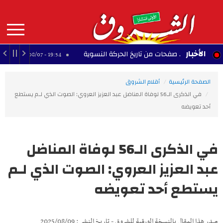
Aller
au
contenu
principal
MAIN
الأخبار
لمنستير.. صفحات من تاريخ الحركة النسوية
مانشستر
19:54 - 2026/08/07
NAVIGATION
الصفحة الرئيسية
أقلام الشروق
في الذكرى الـ56 لوفاة المناضل عبد العزيز العروي: الصوت الذي لـم يستطع
أحد تعويضه
في الذكرى الـ56 لوفاة المناضل
عبد العزيز العروي: الصوت الذي لـم
يستطع أحد تعويضه
صدر هذا المقال بالنسخة الورقية للشروق - تاريخ النشر : 2025/08/09