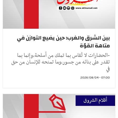
بين الشرق والغرب: حين يضيع التوازن في
متاهة القوّة
-الحضارات لا تُقاس بما تملك من أسلحة،وإنما بما
تقدر على بنائه من جسور،وما تمنحه للإنسان من حق
في
07:00 - 2026/08/04
أقلام الشروق