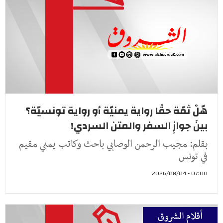
هّلْ ثمّة حقًا رواية يمنيّة أو رواية تونسيّة؟
بينَ جوازِ السفر والمتن السردي!
بقلم: مجيب الرحمن الوصابي باحث وكاتب يمني مقيم
في تونس
07:00 - 2026/08/04
أقلام الشروق