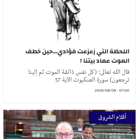
اللحظة التي زعزعت فؤادي...حين خطف
الموت عماد بيتنا !
قال الله تعالى: (كل نفس ذائقة الموت ثم إلينا
ترجعون) سورة العنكبوت الآية 57
07:00 - 2026/08/08
أقلام الشروق