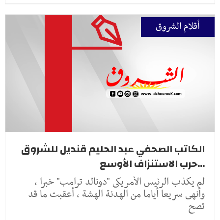
أقلام الشروق
الكاتب الصحفي عبد الحليم قنديل للشروق
...حرب الاستنزاف الأوسع
لم يكذب الرئيس الأمريكى "دونالد ترامب" خبرا ،
وأنهى سريعا أياما من الهدنة الهشة ، أعقبت ما قد
تصح