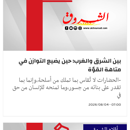
بين الشرق والغرب: حين يضيع التوازن في
متاهة القوّة
-الحضارات لا تُقاس بما تملك من أسلحة،وإنما بما
تقدر على بنائه من جسور،وما تمنحه للإنسان من حق
في
07:00 - 2026/08/04
أقلام الشروق