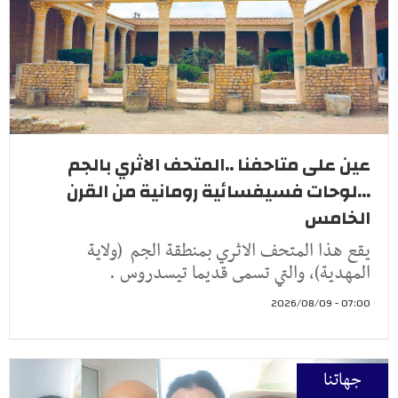
عين على متاحفنا ..المتحف الاثري بالجم
...لوحات فسيفسائية رومانية من القرن
الخامس
يقع هذا المتحف الاثري بمنطقة الجم (ولاية
المهدية)، والتي تسمى قديما تيسدروس .
07:00 - 2026/08/09
جهاتنا