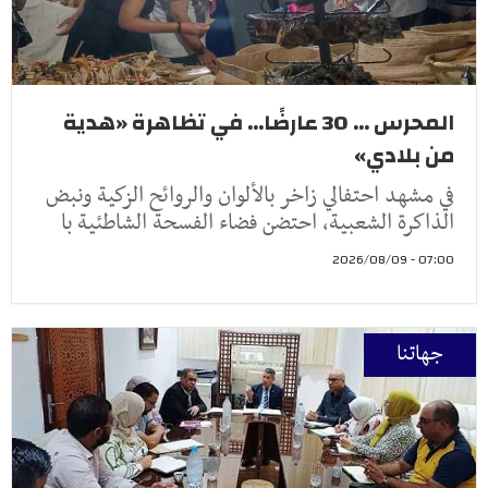
المحرس ... 30 عارضًا... في تظاهرة «هدية
من بلادي»
في مشهد احتفالي زاخر بالألوان والروائح الزكية ونبض
الذاكرة الشعبية، احتضن فضاء الفسحة الشاطئية با
07:00 - 2026/08/09
جهاتنا