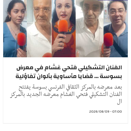
الفنان التشكيلي فتحي غشام في معرض
بسوسة ... قضايا مأساوية بألوان تفاؤلية
بعد معرضه بالمركز الثقافي الفرنسي بسوسة يفتتح
الفنان التشكيلي فتحي الغشام معرضه الجديد بالمركز
ال
07:00 - 2026/08/09