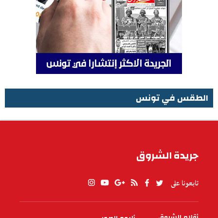
الطقس في تونس
الطقس في تونس
جريدة الشروق
تابعونا على
أقلام الشروق
ألبوم الصور