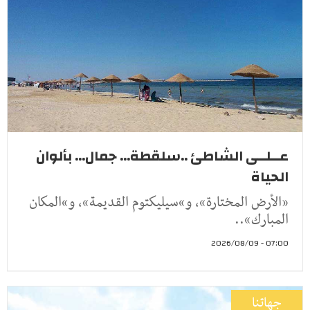
عــلــى الشاطئ ..سلقطة... جمال... بألوان
الحياة
«الأرض المختارة»، و»سيليكتوم القديمة»، و»المكان
المبارك»..
07:00 - 2026/08/09
جهاتنا