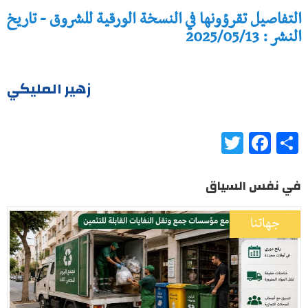
التفاصيل تقرؤونها في النسخة الورقية للشروق - تاريخ
النشر : 2025/05/13
زهير المليكي
Twitter
Facebook
Share
في نفس السياق
جهاتنا