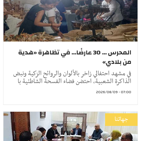
المحرس ... 30 عارضًا... في تظاهرة «هدية
من بلادي»
في مشهد احتفالي زاخر بالألوان والروائح الزكية ونبض
الذاكرة الشعبية، احتضن فضاء الفسحة الشاطئية با
07:00 - 2026/08/09
جهاتنا