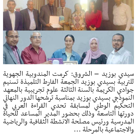
سيدي بوزيد – الشروق: كرمت المندوبية الجهوية
للتربية بسيدي بوزيد الجمعة الفارط التلميذة تسنيم
جوادي الكريمة بالسنة الثالثة علوم تجريبية بالمعهد
النموذجي بسيدي بوزيد بمناسبة ترشحها الدور النهائي
التحكيم الوطني لمسابقة تحدي القراءة العربي في
دورتها التاسعة وذلك بحضور المدير المساعد للحياة
المدرسية ورئيس مصلحة الانشطة الثقافية والرياضية
والاجتماعية بالمرحلة ...