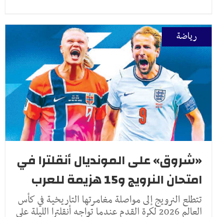
رياضة
«شروق» على المونديال أنقلترا في
امتحان النرويج و15 هزيمة للعرب
تتطلع النرويج إلى مواصلة مغامرتها التاريخية في كأس
العالم 2026 لكرة القدم عندما تواجه أنقلترا الليلة على