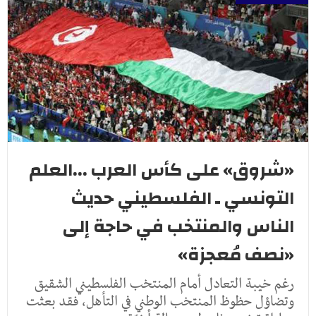
«شروق» على كأس العرب ...العلم
التونسي ـ الفلسطيني حديث
الناس والمنتخب في حاجة إلى
«نصف مُعجزة»
رغم خيبة التعادل أمام المنتخب الفلسطيني الشقيق
وتضاؤل حظوظ المنتخب الوطني في التأهل، فقد بعثت