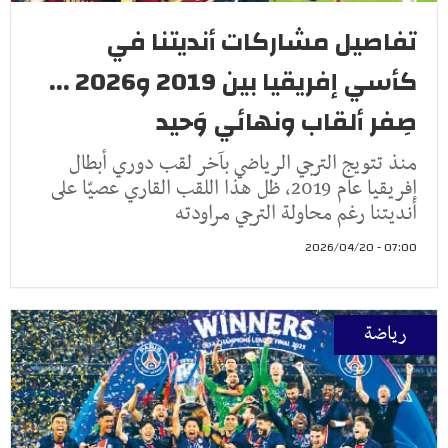
تفاصيل مشاركات أنديتنا في
كأسي إفريقيا بين 2019 و2026 ...
صِفر ألقاب ونهائي وَحيد
منذ تتويج الترجي الرياضي بآخر لقب دوري أبطال
إفريقيا عام 2019، ظل هذا اللقب القاري عصيّا على
أنديتنا رغم محاولة الترجي مراودته
07:00 - 2026/04/20
رياضة