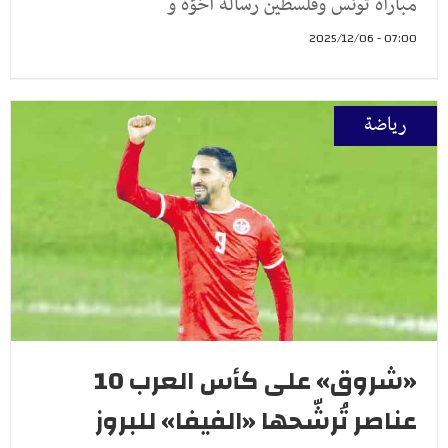
مباراة تونس وفلسطين رسالة أخوّة و
07:00 - 2025/12/06
رياضة
«شروق» على كأس العرب 10
عناصر تُرشّحها «الفيفا» للبروز