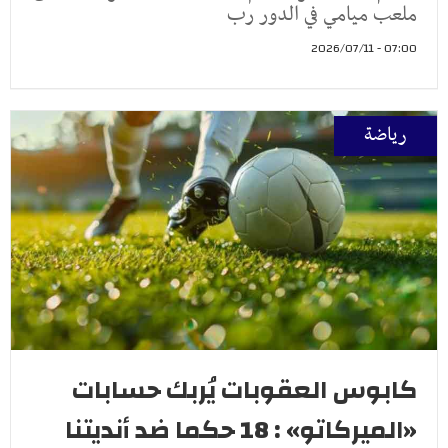
ملعب ميامي في الدور رب
07:00 - 2026/07/11
رياضة
كابوس العقوبات يُربك حسابات
«الميركاتو» : 18 حكما ضد أنديتنا