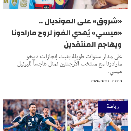
«شروق» على المونديال ..
«ميسي» يُهدي الفوز لروح مارادونا
ويهاجم المنتقدين
على مدار سنوات طويلة بقيت إنجازات دييغو
مارادونا مع منتخب الأرجنتين تمثل هاجساً لليونيل
ميسي.
07:00 - 2026/07/17
رياضة