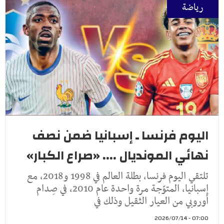
رياضة
اليوم فرنسا ـ إسبانيا ضمن نصف
نهائي المونديال .... «صراع الكبار»
تلتقي اليوم فرنسا، بطلة العالم في 1998 و2018، مع
إسبانيا، المتوّجة مرة واحدة عام 2010، في صِدام
أوروبي من العيار الثقيل وذلك في
07:00 - 2026/07/14