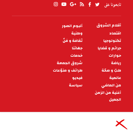
التلاعب بالنتائج يُشوّه كرة القدم
العالمية
ربما مثلت فضيحة الفساد التحكيمي في الملاعب
التركية التي أعلن عنها مؤخرا تحولا جديدا في مسار
قضايا الفساد التي تخص قضاة الملاعب.
07:00 - 2025/10/31
رياضة