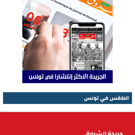
الطقس في تونس
الطقس في تونس
جريدة الشروق