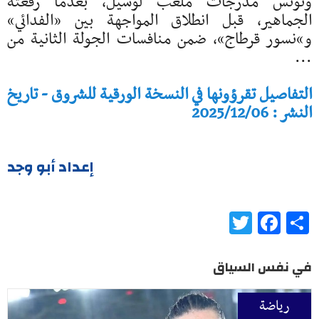
وتونس مدرجات ملعب لوسيل، بعدما رفعته
الجماهير، قبل انطلاق المواجهة بين «الفدائي»
و»نسور قرطاج»، ضمن منافسات الجولة الثانية من
...
التفاصيل تقرؤونها في النسخة الورقية للشروق - تاريخ
النشر : 2025/12/06
إعداد أبو وجد
Twitter
Facebook
Share
في نفس السياق
رياضة