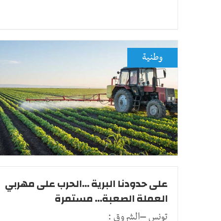
وطنية
على حدودنا البرية ...الحرب على مهربي
العملة الصعبة... مستمرة
تونس –الشروق :