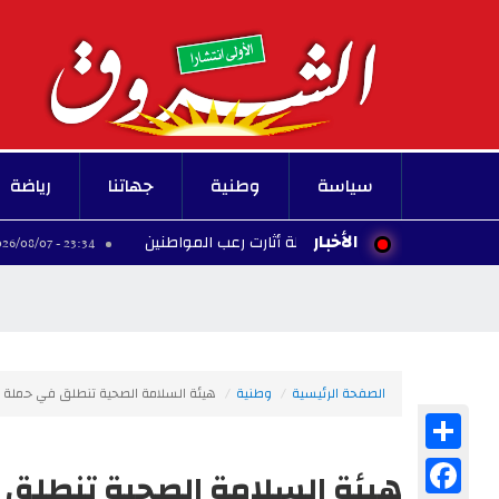
سياسة
وطنية
جهاتنا
رياضة
الأخبار
 حكومي يحسم مسألة أثارت رعب المواطنين
وزير ال
23:34 - 2026/08/07
الصفحة الرئيسية
وطنية
هيئة السلامة الصحية تنطلق في حملة م
Share
Facebook
هيئة السلامة الصحية تنطلق 