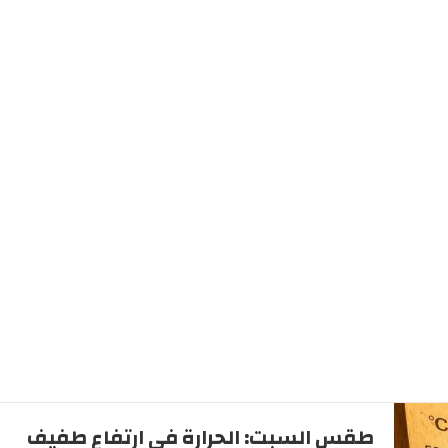
طقس السبت: الحرارة في ارتفاع طفيف