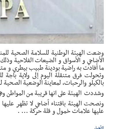
وضعت الهيئة الوطنية للسلامة الصحية للمنتج
الأضاحي و الأسواق و الضيعات الفلاحية وذلك ف
ما أفادت به راضية بودينة طبيب بيطري و متف
وتحولت فرق متنقلة اليوم إلى ولاية باجة ل
بالكيلو والرحبات، لمعاينة الوضعية الصحية ل
وشددت الهيئة على انها قريبة من المواطن وهي
ونصحت الهيئة باقتناء أضاحي لا تظهر عليها 
عليها علامات خمول و قلة حركة ... .
الأخبار