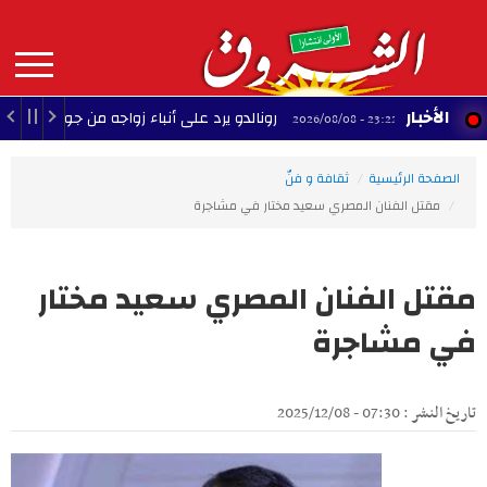
Aller
au
contenu
principal
MAIN
الأخبار
رونالدو يرد على أنباء زواجه من جورجينا
22:56 - 2026/08/08
23:22 - 2026/08/08
NAVIGATION
الصفحة الرئيسية
ثقافة و فنّ
مقتل الفنان المصري سعيد مختار في مشاجرة
مقتل الفنان المصري سعيد مختار
في مشاجرة
تاريخ النشر : 07:30 - 2025/12/08