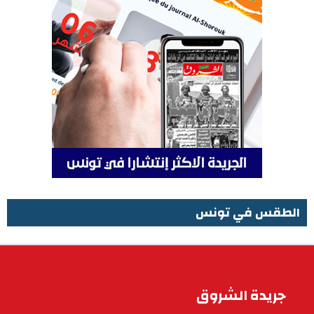
الطقس في تونس
الطقس في تونس
جريدة الشروق