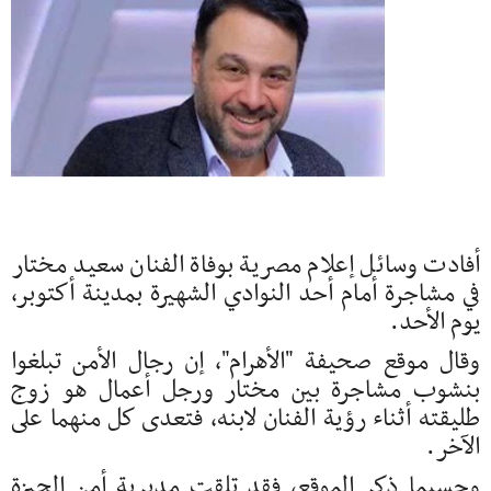
أفادت وسائل إعلام مصرية بوفاة الفنان سعيد مختار
في مشاجرة أمام أحد النوادي الشهيرة بمدينة أكتوبر،
يوم الأحد.
وقال موقع صحيفة "الأهرام"، إن رجال الأمن تبلغوا
بنشوب مشاجرة بين مختار ورجل أعمال هو زوج
طليقته أثناء رؤية الفنان لابنه، فتعدى كل منهما على
الآخر.
وحسبما ذكر الموقع، فقد تلقت مديرية أمن الجيزة