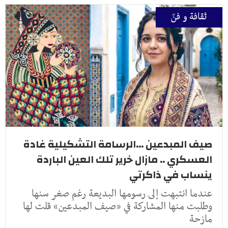
ثقافة و فنّ
صيف المبدعين ...الرسامة التشكيلية غادة
العسكري .. مازال خرير تلك العين الباردة
ينساب في ذاكرتي
عندما انتبهت إلى رسومها البديعة رغم صغر سنها
وطلبت منها المشاركة في «صيف المبدعين» قلت لها
مازحة