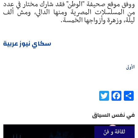
ووفق موقع صحيفة "الوطن" فقد شارك مختار في عدد
من المسلسلات المصرية ومنها الدالي، ومش ألف
ليلة، وزهرة وأزواجها الخمسة.
سكاي نيوز عربية
الأولى
Twitter
Facebook
Share
في نفس السياق
ثقافة و فنّ