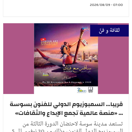
07:00 - 2026/08/09
ثقافة و فنّ
قريبا... السمبوزيوم الدولي للفنون بسوسة
... «منصة عالمية تجمع الإبداع والثقافات»
تستعد مدينة سوسة لاحتضان الدورة الثالثة من
السمبوزيوم الدولي للفنون، وذلك من 30 نوفمبر إلى 5