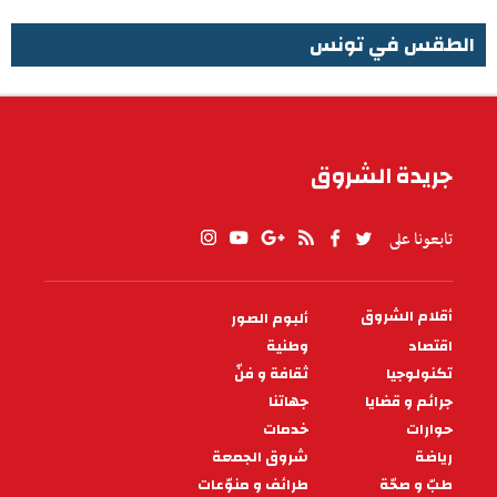
الطقس في تونس
الطقس في تونس
جريدة الشروق
تابعونا على
أقلام الشروق
ألبوم الصور
PIED
DE
اقتصاد
وطنية
PAGE
تكنولوجيا
ثقافة و فنّ
جرائم و قضايا
جهاتنا
حوارات
خدمات
رياضة
شروق الجمعة
طبّ و صحّة
طرائف و منوّعات