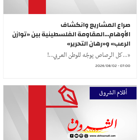
صراع المشاريع وانكشاف
الأوهام...المقاومة الفلسطينية بين «توازن
الرعب» و«رهان التحرير»
«..كل الرصاص يوجّه للوطن العربي..!
07:00 - 2026/08/02
أقلام الشروق