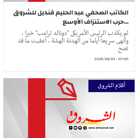
الكاتب الصحفي عبد الحليم قنديل للشروق
...حرب الاستنزاف الأوسع
لم يكذب الرئيس الأمريكى "دونالد ترامب" خبرا ،
وأنهى سريعا أياما من الهدنة الهشة ، أعقبت ما قد
تصح
07:00 - 2026/08/03
أقلام الشروق