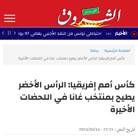
Aller
au
contenu
principal
MAIN
الأخبار
احتياطي تونس من النقد الأجنبي يغطي 97 يوم توريد
0:30 - 2026/08/07
NAVIGATION
الصفحة الرئيسية
رياضة
كأس أمم إفريقيا: الرأس الأخضر يطيح بمنتخب غانا في اللحضات الأخيرة
كأس أمم إفريقيا: الرأس الأخضر
يطيح بمنتخب غانا في اللحضات
الأخيرة
تاريخ النشر : 22:55 - 2024/01/14