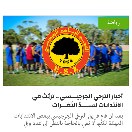
رياضة
أخبار الترجي الجرجيـــسي .. تريّث في
الانتدابات لســــدّ الثغـــرات
بعد ان قام فريق الترجّي الجرجيسي ببعض الانتدابات
المهمّة لكنّها لا تفي بالحاجة بالنظر الى عدد وقي