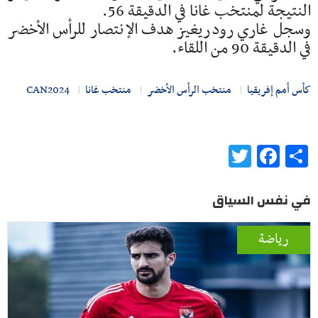
النتيجة لمنتخب غانا في الدقيقة 56.
وسجل غاري رودريغيز هدف الإنتصار للرأس الأخضر
في الدقيقة 90 من اللقاء.
كأس أمم إفريقيا
منتخب الرأس الأخضر
منتخب غانا
CAN2024
Twitter
Facebook
Share
في نفس السياق
رياضة