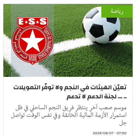
رياضة
تعيّن الهيئات في النجم ولا توفّر التمويلات
.. ... لجنة الدعم لا تدعم
موسم صعب آخر ينتظر فريق النجم الساحلي في ظل
استمرار الأزمة المالية الخانقة وفي نفس الوقت تواصل
جل
07:00 - 2026/08/07