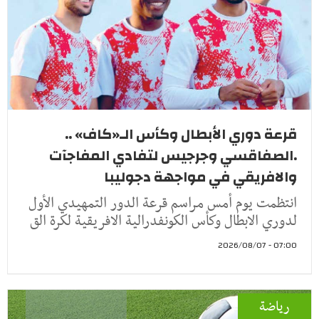
قرعة دوري الأبطال وكأس الـ«كاف» ..
.الصفاقسي وجرجيس لتفادي المفاجآت
والافريقي في مواجهة دجوليبا
انتظمت يوم أمس مراسم قرعة الدور التمهيدي الأول
لدوري الابطال وكأس الكونفدرالية الافريقية لكرة الق
07:00 - 2026/08/07
رياضة