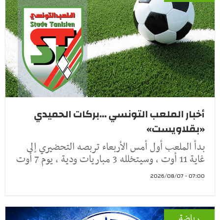
أخبار الملعب التونسي ...بركات الحميدي
«بقلاويست»
بدأ الملعب أول أمس الأربعاء تربصه التحضيري إلى
غاية 11 أوت ، وسيتخلله 3 مباريات ودية ، يوم 7 أوت
07:00 - 2026/08/07
رياضة