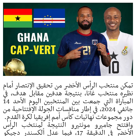
تمكن منتخب الرأس الأخضر من تحقيق الإنتصار أمام
نظيره منتخب غانا، بنتيجة هدفين مقابل هدف، في
المباراة التي جمعت بين المنتخبين اليوم الأحد 14
جانفي 2024، في إطار منافسات الجولة الإفتتاحية من
دور مجموعات نهائيات كأس أمم إفريقيا لكرة القدم.
وافتتح جاميرو مونتيرو النتيجة لمنتخب الرأس
الأخضر في الدقيقة 17، فيما عدل ألكسندر دجيكو