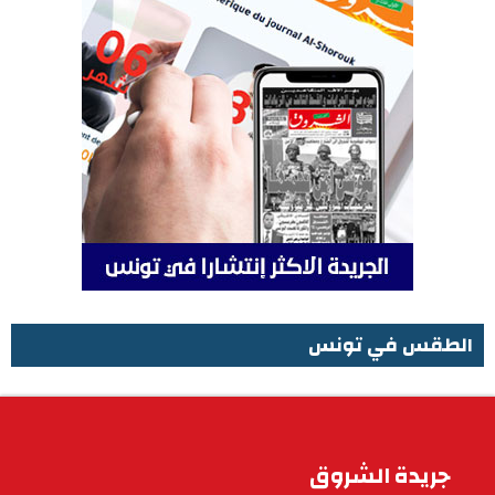
الطقس في تونس
الطقس في تونس
جريدة الشروق