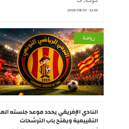
سوسة، ف
12:01 - 2026/08/07
رياضة
النادي الإفريقي يحدد موعد جلسته الع
التقييمية ويفتح باب الترشحات