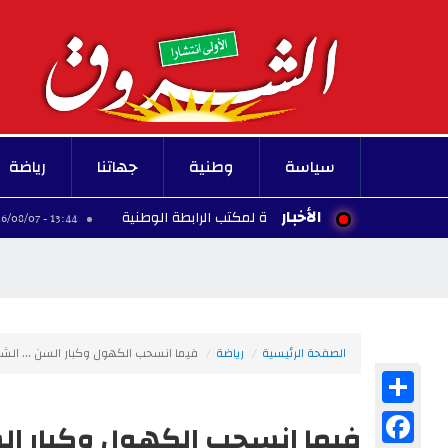
سياسة
وطنية
جهاتنا
رياضة
الأخبار
ليد: التركيبة الجديدة لمكتب الرابطة الوطنية
رسميا: 
13:44 - 2026/08/07
الصفحة الرئيسية
رياضة
فيما انسحب الكهول وكبار السن ... ال
Share
Facebook
فيما انسحب الكهول وكبار ال