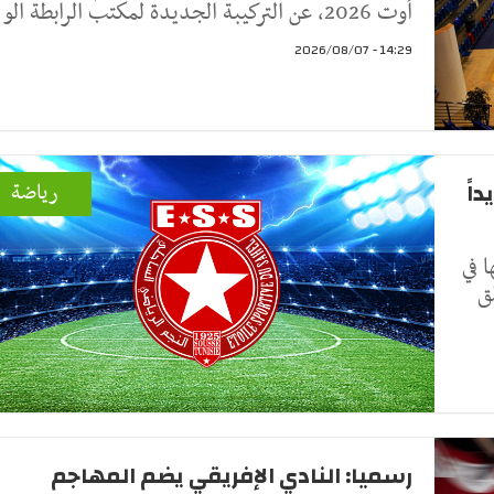
أوت 2026، عن التركيبة الجديدة لمكتب الرابطة الو
14:29 - 2026/08/07
اً
رياضة
 في
ق
رسميا: النادي الإفريقي يضم المهاجم