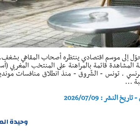
تحوّل إلى موسم اقتصادي ينتظره أصحاب المقاهي بشغف.
 المشاهدة قائمة بالمراهنة على المنتخب المغربي (أس
فرنسي . تونس - الشّروق - منذ انطلاق منافسات موندي
النشر : 2026/07/09
وحيدة الم