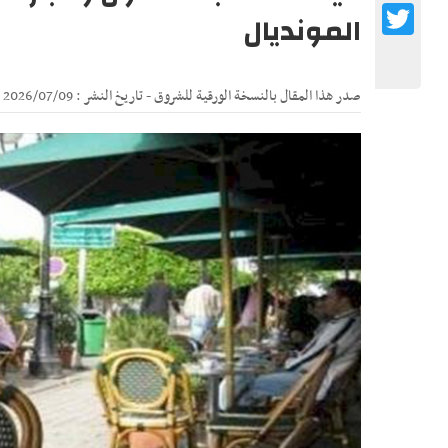
Twitter
المونديال
صدر هذا المقال بالنسخة الورقية للشروق - تاريخ النشر : 2026/07/09