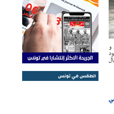
 و
ود
ال
الطقس في تونس
الطقس في تونس
ي