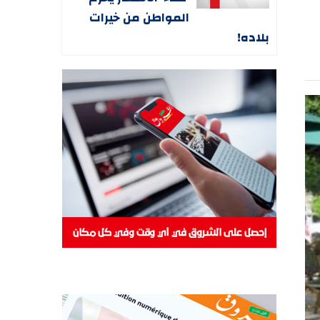
المواطن من خيرات
بلاده!