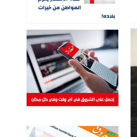
المواطن من خيرات
بلاده!