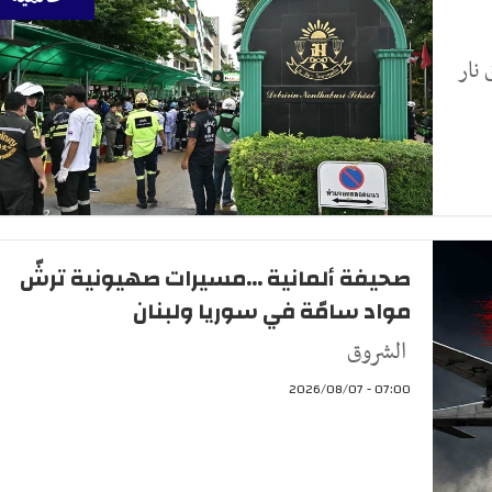
لاق نار
صحيفة ألمانية ...مسيرات صهيونية ترشّ
مواد سامّة في سوريا ولبنان
الشروق
07:00 - 2026/08/07