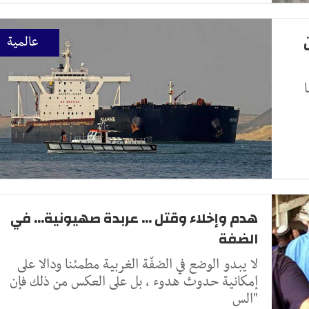
عالمية
هدم وإخلاء وقتل ... عربدة صهيونية... في
الضفة
لا يبدو الوضع في الضفّة الغربية مطمئنا ودالا على
إمكانية حدوث هدوء ، بل على العكس من ذلك فإن
"الس