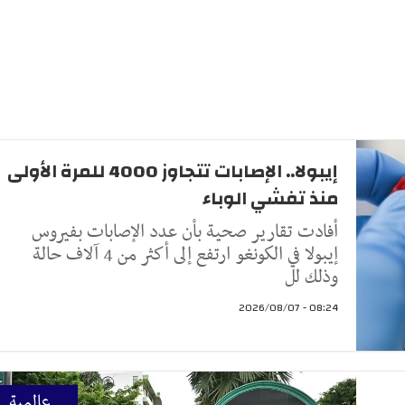
إيبولا.. الإصابات تتجاوز 4000 للمرة الأولى
منذ تفشي الوباء
أفادت تقارير صحية بأن عدد الإصابات بفيروس
إيبولا في الكونغو ارتفع إلى أكثر من 4 آلاف حالة
وذلك لل
08:24 - 2026/08/07
عالمية