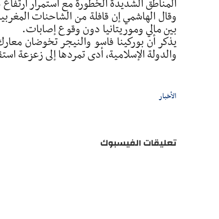
المناطق الشديدة الخطورة مع استمرار ارتفاع 
وقال الهاشمي إن قافلة من الشاحنات المغرب
بين مالي وموريتانيا دون وقوع إصابات.
يذكر أن بوركينا فاسو والنيجر تخوضان معا
والدولة الإسلامية، أدى تمردها إلى زعزعة است
الأخبار
تعليقات الفيسبوك