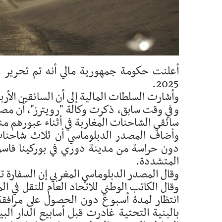
2025.
وأشارت السلطات المالية إلى أن السائقين الأ
سائقي الشاحنات المغاربة في أثناء عبورهم من
وأضاف المصدر الدبلوماسي أن ثلاث شاحنات،
دون حراسة من مدينة دوري في بوركينا فاسو 
المتشددة.
وقال المصدر الدبلوماسي المغربي إن السفارة ت
وقال الكاتب الوطني للاتحاد العام للنقل في 
انتظار لمدة أسبوع دون الحصول على مرافق
بالبنية التحتية غادرت قبل أسابيع الدار الب