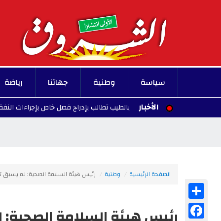
سياسة
وطنية
جهاتنا
رياضة
الأخبار
المحامية أسماء بالطيب تطالب بإدراج فصل خاص بإجراءات النفقة
08/07
الصفحة الرئيسية
وطنية
رئيس هيئة السلامة الصحية: لم يسبق تس
Share
Facebook
رئيس هيئة السلامة الصحية: 