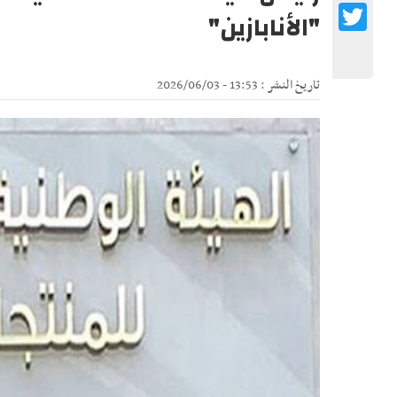
Twitter
"الأنابازين"
تاريخ النشر : 13:53 - 2026/06/03