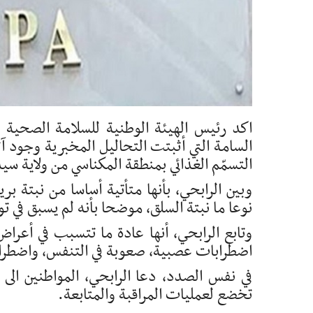
اكد رئيس الهيئة الوطنية للسلامة الصحية لل
السامة التي أثبتت التحاليل المخبرية وجود آ
التسمّم الغذائي بمنطقة المكناسي من ولاية س
نوعا ما نبتة السلق، موضحا بأنه لم يسبق في 
وتابع الرابحي، أنها عادة ما تتسبب في أعراض
اضطرابات عصبية، صعوبة في التنفس، واضطرابا
في نفس الصدد، دعا الرابحي، المواطنين الى ا
تخضع لعمليات المراقبة والمتابعة.