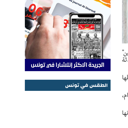
ن"
ثة
به في شكلها
الطقس في تونس
م،
الطقس في تونس
ها