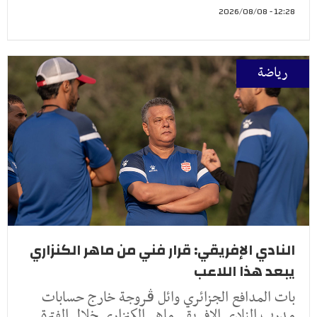
12:28 - 2026/08/08
رياضة
النادي الإفريقي: قرار فني من ماهر الكنزاري
يبعد هذا اللاعب
بات المدافع الجزائري وائل ڤروجة خارج حسابات
مدرب النادي الإفريقي ماهر الكنزاري خلال الفترة