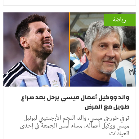
رياضة
والد ووكيل أعمال ميسي يرحل بعد صراع
طويل مع المرض
توفي خورخي ميسي، والد النجم الأرجنتيني ليونيل
ميسي ووكيل أعماله، مساء أمس الجمعة في إحدى
العيادات