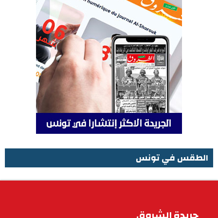
الطقس في تونس
الطقس في تونس
جريدة الشروق