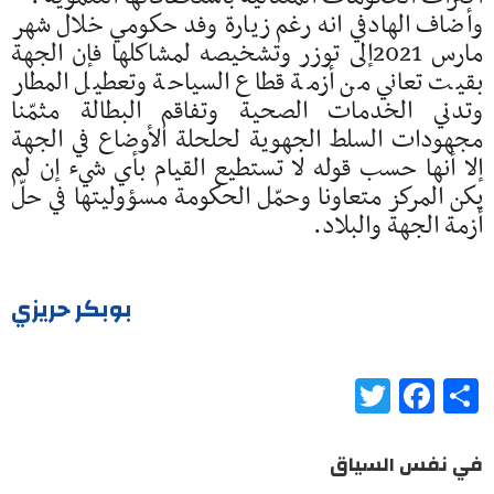
وأضاف الهادفي انه رغم زيارة وفد حكومي خلال شهر
مارس 2021إلى توزر وتشخيصه لمشاكلها فإن الجهة
بقيت تعاني من أزمة قطاع السياحة وتعطيل المطار
وتدني الخدمات الصحية وتفاقم البطالة مثمّنا
مجهودات السلط الجهوية لحلحلة الأوضاع في الجهة
إلا أنها حسب قوله لا تستطيع القيام بأي شيء إن لم
يكن المركز متعاونا وحمّل الحكومة مسؤوليتها في حلّ
أزمة الجهة والبلاد.
بوبكر حريزي
Twitter
Facebook
Share
في نفس السياق