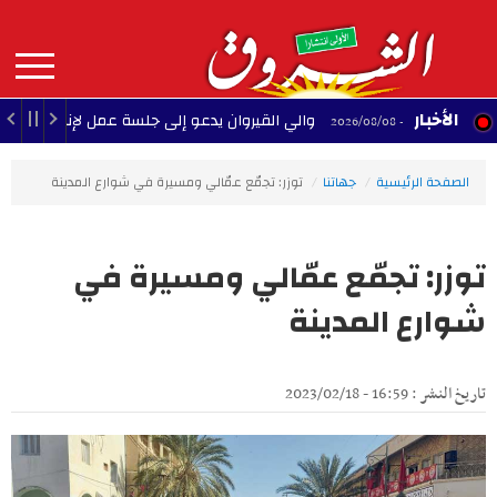
Aller
au
contenu
principal
MAIN
الأخبار
والي القيروان يدعو إلى جلسة عمل لإنقاذ الشبيبة
22:35 - 2026/08/08
NAVIGATION
الصفحة الرئيسية
جهاتنا
توزر: تجمّع عمّالي ومسيرة في شوارع المدينة
توزر: تجمّع عمّالي ومسيرة في
شوارع المدينة
تاريخ النشر : 16:59 - 2023/02/18