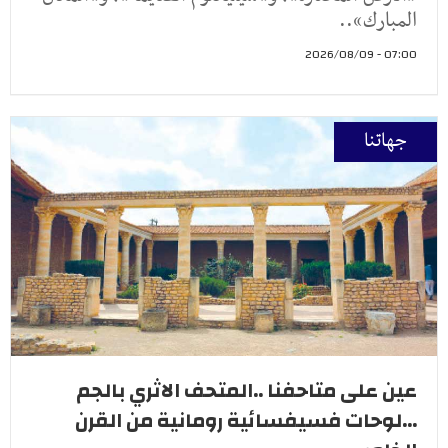
المبارك»..
07:00 - 2026/08/09
جهاتنا
عين على متاحفنا ..المتحف الاثري بالجم
...لوحات فسيفسائية رومانية من القرن