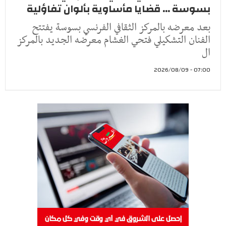
بسوسة ... قضايا مأساوية بألوان تفاؤلية
بعد معرضه بالمركز الثقافي الفرنسي بسوسة يفتتح
الفنان التشكيلي فتحي الغشام معرضه الجديد بالمركز
ال
07:00 - 2026/08/09