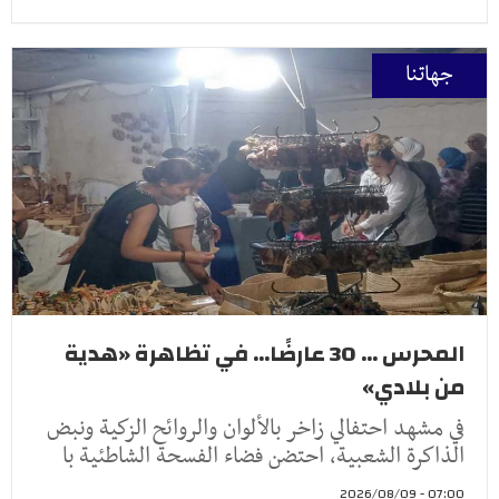
جهاتنا
المحرس ... 30 عارضًا... في تظاهرة «هدية
من بلادي»
في مشهد احتفالي زاخر بالألوان والروائح الزكية ونبض
الذاكرة الشعبية، احتضن فضاء الفسحة الشاطئية با
07:00 - 2026/08/09