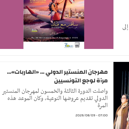
 30 نوفمبر إلى
مهرجان المنستير الدولي ... «الهاربات»...
مرآة لوجع التونسيين
واصلت الدورة الثالثة والخمسون لمهرجان المنستير
الدولي تقديم عروضها النوعية، وكان الموعد هذه
المرة
07:00 - 2026/08/09