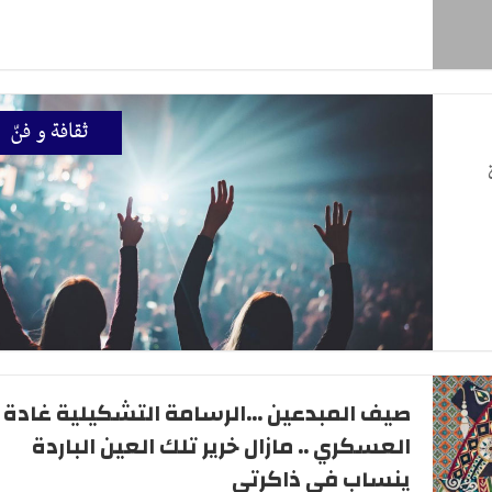
ثقافة و فنّ
صيف المبدعين ...الرسامة التشكيلية غادة
العسكري .. مازال خرير تلك العين الباردة
ينساب في ذاكرتي