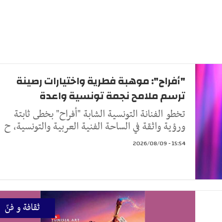
"أفراح": موهبة فطرية واختيارات رصينة
ترسم ملامح نجمة تونسية واعدة
تخطو الفنانة التونسية الشابة "أفراح" بخطى ثابتة
ورؤية واثقة في الساحة الفنية العربية والتونسية، ح
15:54 - 2026/08/09
ثقافة و فنّ