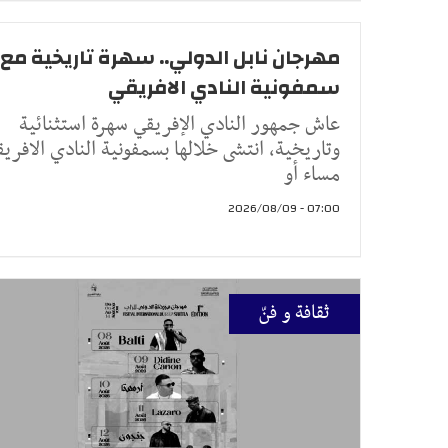
مهرجان نابل الدولي.. سهرة تاريخية مع
سمفونية النادي الافريقي
عاش جمهور النادي الإفريقي سهرة استثنائية
وتاريخية، انتشى خلالها بسمفونية النادي الافري
مساء أو
07:00 - 2026/08/09
ثقافة و فنّ