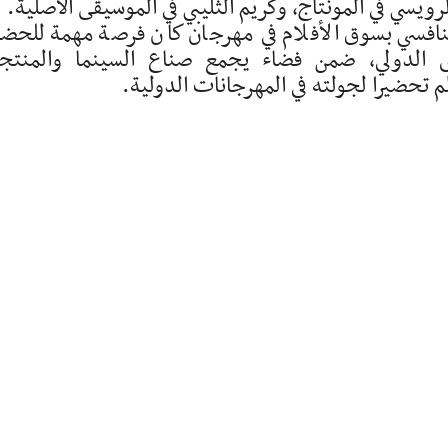
رويسي في المونتاج، وكريم الثليبي في الموسيقى الأصلية.
تنافسي بسوق الأفلام في مهرجان كان فرصة مهمة للحض
 الدولي، ضمن فضاء يجمع صناع السينما والمنتج
 تحضيرا لجولته في المهرجانات الدولية.