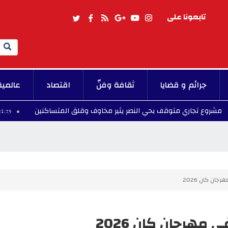
تابعونا على
Search
جرائم و قضايا
ثقافة وفنّ
اقتصاد
عالمية
اري متوقف بحي النصر يثير مخاوف وقلق المتساكنين
21:25 - 2026/08/09
ان كان 2026
مهرجان كان 2026