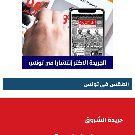
الطقس في تونس
الطقس في تونس
جريدة الشروق