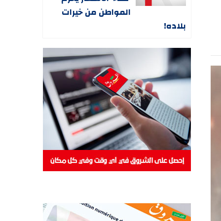
المواطن من خيرات
بلاده!