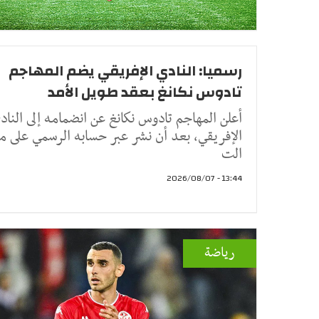
رسميا: النادي الإفريقي يضم المهاجم
تادوس نكانغ بعقد طويل الأمد
أعلن المهاجم تادوس نكانغ عن انضمامه إلى الناد
الإفريقي، بعد أن نشر عبر حسابه الرسمي على م
الت
13:44 - 2026/08/07
رياضة