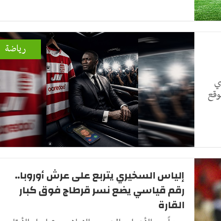
رياضة
ي
وقع
إلياس السخيري يتربع على عرش أوروبا..
رقم قياسي يضع نسر قرطاج فوق كبار
القارة