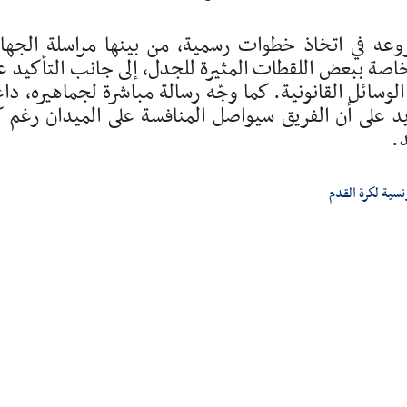
شروعه في اتخاذ خطوات رسمية، من بينها مراسلة الجه
ة ببعض اللقطات المثيرة للجدل، إلى جانب التأكيد ع
سائل القانونية. كما وجّه رسالة مباشرة لجماهيره، داعي
يد على أن الفريق سيواصل المنافسة على الميدان رغم 
.
نسية لكرة القدم