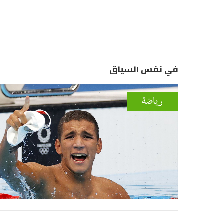
في نفس السياق
رياضة