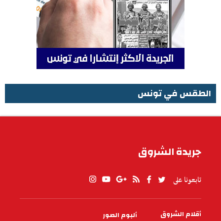
الطقس في تونس
الطقس في تونس
جريدة الشروق
تابعونا على
أقلام الشروق
ألبوم الصور
PIED