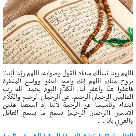
اللهم ربنا نسألك سداد القول وصوابه، اللهم ربّنا أيّدنا
بروح منك، اللهم إنك واسع العفو وواسع المغفرة
فاعفوا عنّا واغفر لنا. الكلام اليوم بحمد الله رب
العالمين الرحمان الرحيم، عن الرحمان الرحيم والكلام
ابتداء وتأسيسا عن الرحمة لأننا إذ اسمعنا هذين
الاسمين (الرحمان الرحيم) نسمع ما يسمع العاقل
والعربي بابا ...