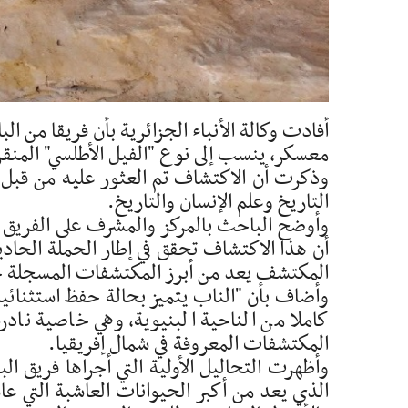
أفادت وكالة الأنباء الجزائرية بأن فريقا من ا
معسكر، ينسب إلى نوع "الفيل الأطلسي" المنق
وذكرت أن الاكتشاف تم العثور عليه من قبل ف
التاريخ وعلم الإنسان والتاريخ.
وأوضح الباحث بالمركز والمشرف على الفريق
أن هذا الاكتشاف تحقق في إطار الحملة الحادي
المكتشف يعد من أبرز المكتشفات المسجلة خ
كاملا من الناحية البنيوية، وهي خاصية نادر
المكتشفات المعروفة في شمال إفريقيا.
وأظهرت التحاليل الأولية التي أجراها فريق ا
الذي يعد من أكبر الحيوانات العاشبة التي عا