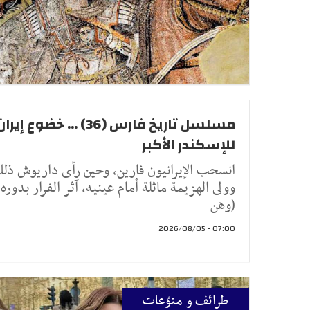
مسلسل تاريخ فارس (36) ... خضوع إيرا
للإسكندر الأكبر
انسحب الإيرانيون فارين، وحين رأى داريوش ذلك
وولى الهزيمة ماثلة أمام عينيه، آثر الفرار بدوره
(وهن
07:00 - 2026/08/05
طرائف و منوّعات