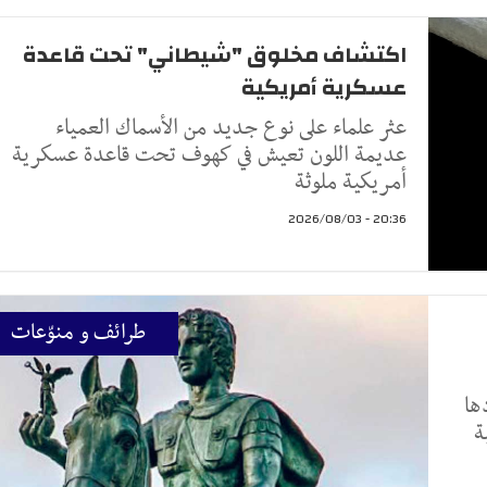
اكتشاف مخلوق "شيطاني" تحت قاعدة
عسكرية أمريكية
عثر علماء على نوع جديد من الأسماك العمياء
عديمة اللون تعيش في كهوف تحت قاعدة عسكرية
أمريكية ملوثة
20:36 - 2026/08/03
طرائف و منوّعات
ها
ة