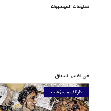
تعليقات الفيسبوك
في نفس السياق
طرائف و منوّعات