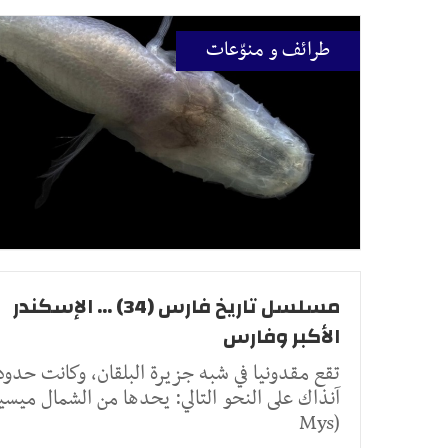
طرائف و منوّعات
مسلسل تاريخ فارس (34) ... الإسكندر
الأكبر وفارس
تقع مقدونيا في شبه جزيرة البلقان، وكانت حدود
آنذاك على النحو التالي: يحدها من الشمال ميسي
(Mys