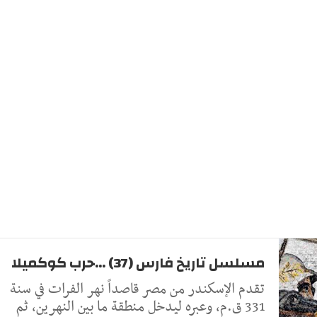
مسلسل تاريخ فارس (37) ...حرب كوكميلا
تقدم الإسكندر من مصر قاصداً نهر الفرات في سنة
331 ق.م، وعبره ليدخل منطقة ما بين النهرين، ثم