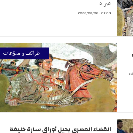
عبر د
07:00 - 2026/08/06
ن
طرائف و منوّعات
،
القضاء المصري يحيل أوراق سارة خليفة