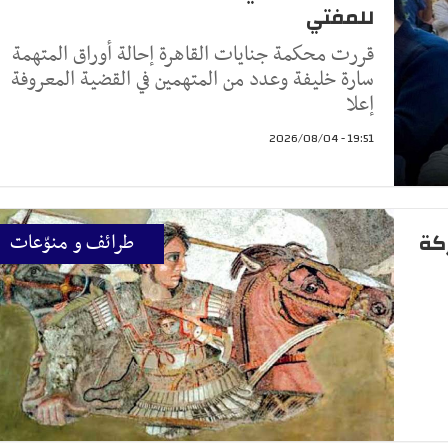
للمفتي
قررت محكمة جنايات القاهرة إحالة أوراق المتهمة
سارة خليفة وعدد من المتهمين في القضية المعروفة
إعلا
19:51 - 2026/08/04
لمعركة
طرائف و منوّعات