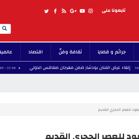
تابعونا على
Search
جرائم و قضايا
ثقافة وفنّ
اقتصاد
عالمية
رض الفنان بودشار ضمن مهرجان صفاقس الدولي
ال
22:56 - 2026/08/05
يعود للعصر الحجري القديم
عود للعصر الحجري القديم