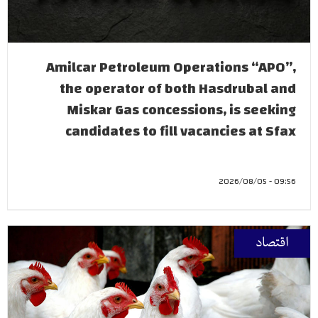
Amilcar Petroleum Operations “APO”,
the operator of both Hasdrubal and
Miskar Gas concessions, is seeking
candidates to fill vacancies at Sfax
09:56 - 2026/08/05
اقتصاد