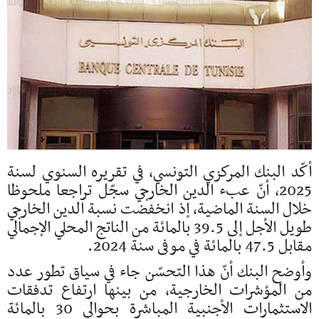
أكّد البنك المركزي التونسي، في تقريره السنوي لسنة
2025، أنّ عبء الدين الخارجي سجّل تراجعا ملحوظا
خلال السنة الماضية، إذ انخفضت نسبة الدين الخارجي
طويل الأجل إلى 39.5 بالمائة من الناتج المحلي الإجمالي
مقابل 47.5 بالمائة في موفى سنة 2024.
وأوضح البنك أنّ هذا التحسّن جاء في سياق تطور عدد
من المؤشرات الخارجية، من بينها ارتفاع تدفقات
الاستثمارات الأجنبية المباشرة بحوالي 30 بالمائة