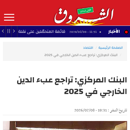
Aller
au
contenu
principal
MAIN
الأخبار
سي
قائمة المتحصّلين على نقلة تقريب الأزواج لمدرّسي ال
11:51 - 2026/08/06
NAVIGATION
الصفحة الرئيسية
اقتصاد
البنك المركزي: تراجع عبء الدين الخارجي في 2025
البنك المركزي: تراجع عبء الدين
الخارجي في 2025
تاريخ النشر : 19:31 - 2026/07/08