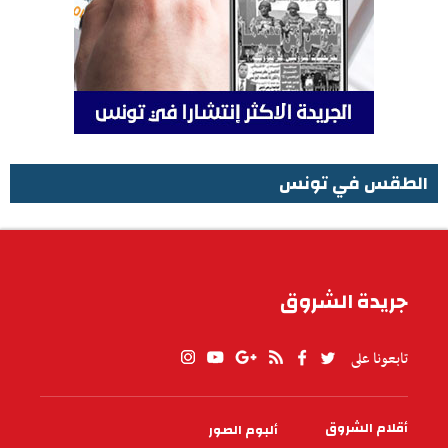
الطقس في تونس
الطقس في تونس
جريدة الشروق
تابعونا على
أقلام الشروق
ألبوم الصور
PIED