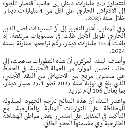
لتتجاوز 3.5 مليارات دينار، إلى جانب اقتصار اللجوء
إلى الاقتراض الخارجي على أقل من 4 مليارات دينار
خلال سنة 2025.
وفي المقابل، أشار التقرير إلى أنّ تسديدات أصل الدين
الخارجي طويل الأجل ظلت في مستويات مرتفعة، إذ
بلغت 10.4 مليارات دينار، رغم تراجعها مقارنة بسنة
2024.
وأضاف البنك المركزي أنّ هذه التطورات ساهمت، إلى
جانب تحسن الموارد من العملة الأجنبية، في الحفاظ
على مستوى مريح من الاحتياطي من النقد الأجنبي،
الذي بلغ في نهاية سنة 2025 نحو 25.1 مليار دينار،
بما يعادل 106 أيام توريد.
واعتبر البنك أنّ هذه النتائج تترجم الجهود المبذولة
للمحافظة على التوازنات المالية والخارجية، مع
التأكيد في المقابل على استمرار بعض مواطن الهشاشة
الخارجية وفي مقدمتها العجز الطاقي.