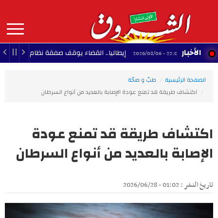
Aller
au
contenu
principal
MAIN
الأخبار
إيطاليا.. القضاء يوقف صفقة نظام رادار إسرائيلي لمطار
22:06 - 2026/08/06
NAVIGATION
الصفحة الرئيسية
طبّ و صحّة
اكتشاف طريقة قد تمنع عودة الإصابة بالعديد من أنواع السرطان
اكتشاف طريقة قد تمنع عودة
الإصابة بالعديد من أنواع السرطان
تاريخ النشر : 01:02 - 2026/06/28