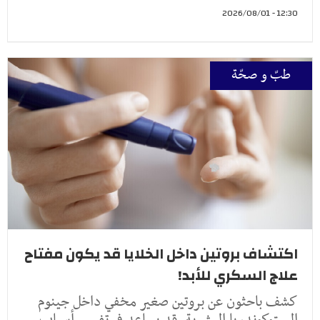
12:30 - 2026/08/01
طبّ و صحّة
اكتشاف بروتين داخل الخلايا قد يكون مفتاح
علاج السكري للأبد!
كشف باحثون عن بروتين صغير مخفي داخل جينوم
الميتوكوندريا البشرية، قد يساعد في تفسير أسباب