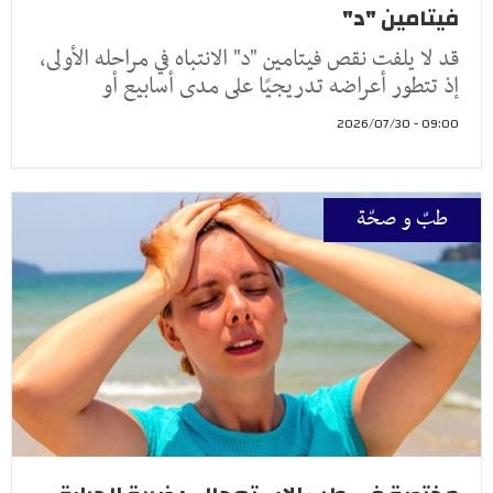
فيتامين "د"
قد لا يلفت نقص فيتامين "د" الانتباه في مراحله الأولى،
إذ تتطور أعراضه تدريجيًا على مدى أسابيع أو
09:00 - 2026/07/30
طبّ و صحّة