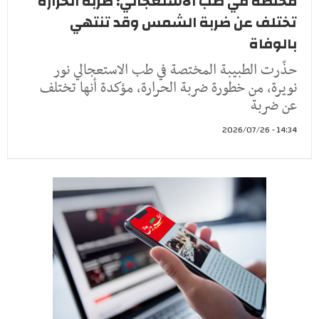
مختصة في طب الاستعجالي: ضربة الحرارة
تختلف عن ضربة الشمس وقد تنتهي
بالوفاة
حذّرت الطبيبة المختصة في طب الاستعجالي نور
نويرة، من خطورة ضربة الحرارة، مؤكدة أنها تختلف
عن ضربة
14:34 - 2026/07/26