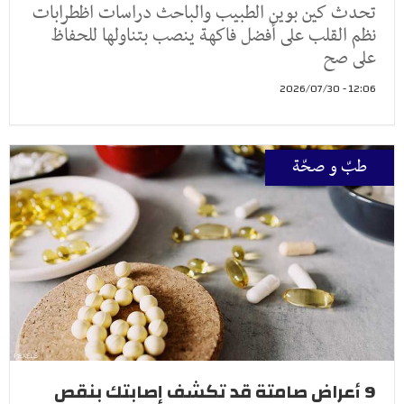
تحدث كين بوين الطبيب والباحث دراسات اظطرابات
نظم القلب على أفضل فاكهة ينصب بتناولها للحفاظ
على صح
12:06 - 2026/07/30
طبّ و صحّة
9 أعراض صامتة قد تكشف إصابتك بنقص