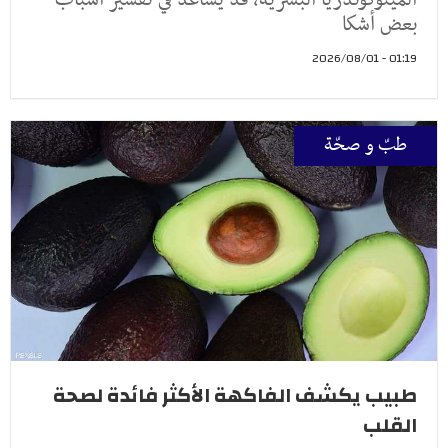
بعض أشكا
01:19 - 2026/08/01
طبّ و صحّة
طبيب يكشف الفاكهة الأكثر فائدة لصحة
القلب