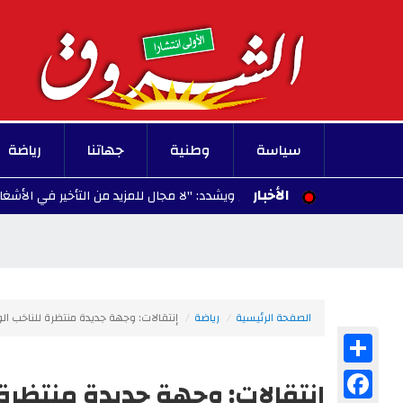
سياسة
وطنية
جهاتنا
رياضة
الأخبار
ل العاصمة الجنوبي ويشدد: "لا مجال للمزيد من التأخير في الأشغال"
/08/07
الصفحة الرئيسية
رياضة
إنتقالات: وجهة جديدة منتظرة للناخب ال
Share
Facebook
إنتقالات: وجهة جديدة منتظرة