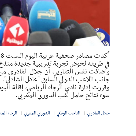
في طريقه لخوض تجربة تدريبية جديدة منذع
وأضافت نفس التقارير، أن جلال القادري من ب
جانب اللاعب الدولي السابق "عادل الشادلي".
وقررت إدارة نادي الرجاء الرياضي، إقالة ا
سوء نتائج حامل لقب الدوري المغربي.
جلال القادري
الناخب الوطني
الدوري المغربي
الرجاء المغ