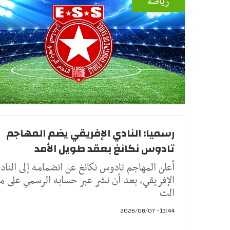
رياضة
رسميا: النادي الإفريقي يضم المهاجم
تادوس نكانغ بعقد طويل الأمد
أعلن المهاجم تادوس نكانغ عن انضمامه إلى الناد
الإفريقي، بعد أن نشر عبر حسابه الرسمي على م
الت
13:44 - 2026/08/07