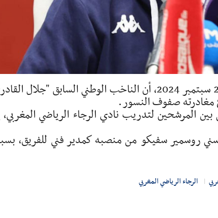
أكدت مصادر صحفية عربية اليوم السبت 28 سبتمبر 2024، أن الناخب الوطني السابق "جلال الق
 مغادرته صفوف النسور.
ين المرشحين لتدريب نادي الرجاء الرياضي المغربي، إ
لبوسني روسمير سفيكو من منصبه كمدير فني للفريق، بس
ربي
الرجاء الرياضي المغربي