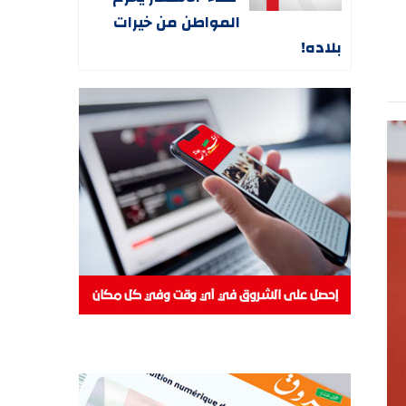
المواطن من خيرات
بلاده!