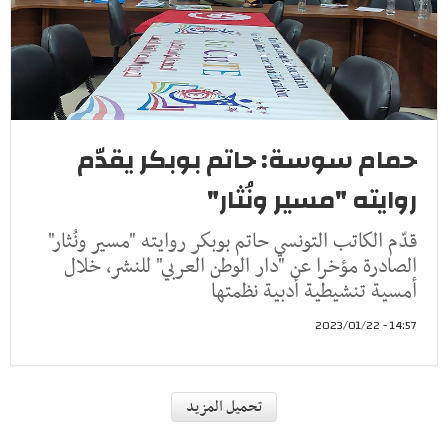
حمام سوسة: حاتم بوبكر يقدّم
روايته "مسير ونُثار"
قدّم الكاتب التونسي حاتم بوبكر روايته "مسير ونُثار"
الصادرة مؤخرا عن "دار الوطن العربي" للنشر، خلال
أمسية تنشيطية أدبية نظمتها
14:57 - 2023/01/22
اقتصاد