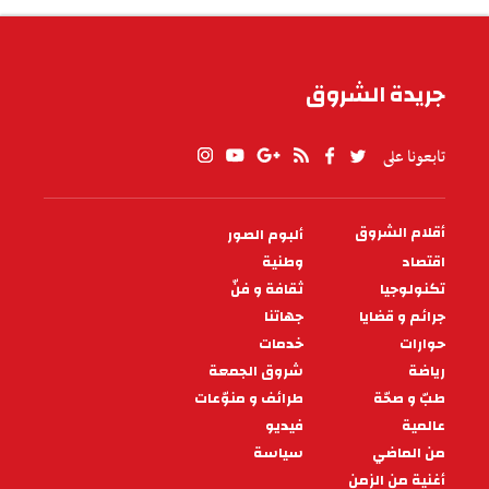
شراكات وندوات في صالون الفلاحة
والصناعات الغذائية بسوسة
الشروق ـ مكتب الساحل:
07:00 - 2022/11/13
سياسة