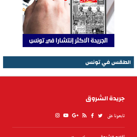
الطقس في تونس
الطقس في تونس
جريدة الشروق
تابعونا على
أقلام الشروق