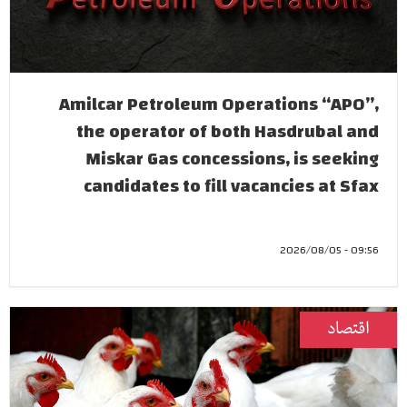
Amilcar Petroleum Operations “APO”,
the operator of both Hasdrubal and
Miskar Gas concessions, is seeking
candidates to fill vacancies at Sfax
09:56 - 2026/08/05
اقتصاد