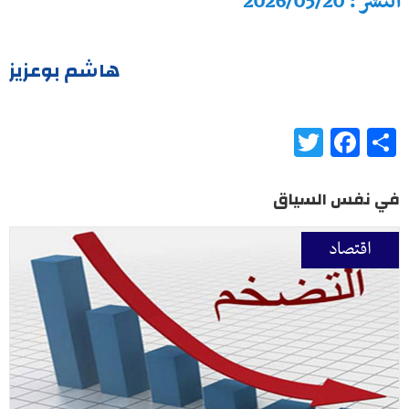
النشر : 2026/05/20
هاشم بوعزيز
Twitter
Facebook
Share
في نفس السياق
اقتصاد