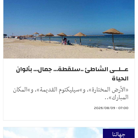
عــلــى الشاطئ ..سلقطة... جمال... بألوان
الحياة
«الأرض المختارة»، و»سيليكتوم القديمة»، و»المكان
المبارك»..
07:00 - 2026/08/09
جهاتنا