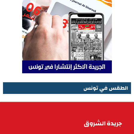
الطقس في تونس
الطقس في تونس
جريدة الشروق