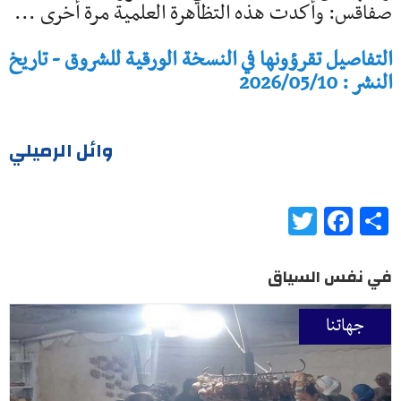
صفاقس: وأكدت هذه التظاهرة العلمية مرة أخرى ...
التفاصيل تقرؤونها في النسخة الورقية للشروق - تاريخ
النشر : 2026/05/10
وائل الرميلي
Twitter
Facebook
Share
في نفس السياق
جهاتنا