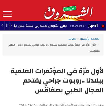
Aller
au
contenu
principal
MAIN
الأخبار
والي القيروان يدعو إلى جلسة عمل لإنقاذ الشبيبة
22:35 - 2026/08/08
NAVIGATION
الصفحة الرئيسية
جهاتنا
لأول مرّة في المؤتمرات العلمية ببلادنا ..روبوت جراحي يقتحم المجال الطبي
بصفاقس
لأول مرّة في المؤتمرات العلمية
ببلادنا ..روبوت جراحي يقتحم
المجال الطبي بصفاقس
صدر هذا المقال بالنسخة الورقية للشروق - تاريخ النشر : 2026/05/10