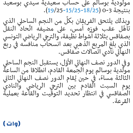
مولودية بوسالم على حساب سعيدية سيدي بوسعيد
بنتيجة 3-0 (
18/25-15/25-19
/25).
وبذلك يلتحق الفريقان بكلّ من النجم الساحلي الذي
تأهّل عقب فوزه أمس، على مضيفه اتّحاد النقل
بصفاقس بثلاثة أشواط نظيفة، والترجي الرياضي التونسي
الذي بلغ المربع الذهبي بعد انسحاب منافسه في ربع
النهائي نادي اتصالات صفاقس.
وفي الدور نصف النهائي الأوّل، يستقبل النجم الساحلي
مولدية بوسالم يوم الجمعة القادم، انطلاقا من الساعة
الثالثة مساءً، في حين يُقام الدور نصف النهائي الثاني
يوم السبت القادم بين الترجي الرياضي والنادي
الصفاقسي في انتظار تحديد التوقيت والقاعة بعملية
القرعة.
(وات )