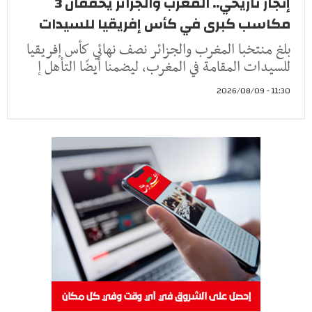
إنجاز تاريخي.. المغرب والجزائر يحققان 3
مكاسب كبرى في كأس إفريقيا للسيدات
بلغ منتخبا المغرب والجزائر نصف نهائي كأس إفريقيا
للسيدات المقامة في المغرب، ليضمنا أيضًا التأهل إ
11:30 - 2026/08/09