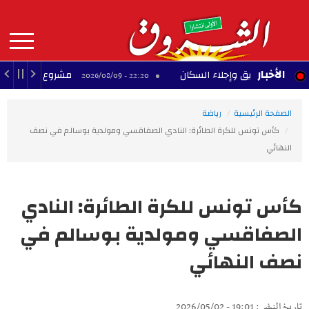
Aller
au
contenu
principal
MAIN
الأخبار
د حريق وإجلاء السكان
مشروع تجاري متوقف بحي ال
22:20 - 2026/08/09
NAVIGATION
الصفحة الرئيسية
رياضة
كأس تونس للكرة الطائرة: النادي الصفاقسي ومولدية بوسالم في نصف
النهائي
كأس تونس للكرة الطائرة: النادي
الصفاقسي ومولدية بوسالم في
نصف النهائي
تاريخ النشر : 19:01 - 2026/05/02