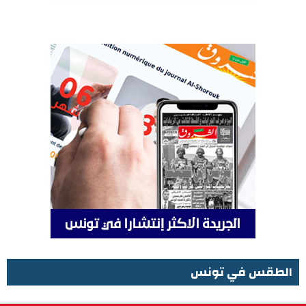
الطقس في تونس
الطقس في تونس