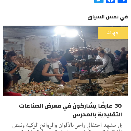
في نفس السياق
جهاتنا
30 عارضًا يشاركون في معرض الصناعات
التقليدية بالمحرس
في مشهد احتفالي زاخر بالألوان والروائح الزكية ونبض