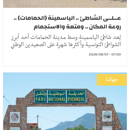
عــلــى الشاطئ .. الياسمينة (الحمامات) ..
روعة المكان .. ومتعة والاستجمام
يُعد شاطئ الياسمينة وسط مدينة الحمامات أحد أبرز
الشواطئ التونسية وأكثرها شهرة على الصعيدين الوطني
07:00 - 2026/08/07
جهاتنا