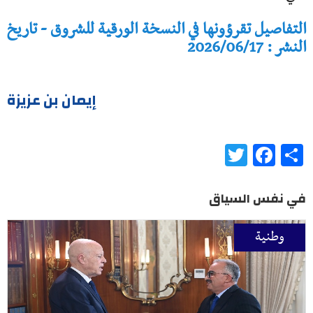
التفاصيل تقرؤونها في النسخة الورقية للشروق - تاريخ
النشر : 2026/06/17
إيمان بن عزيزة
Twitter
Facebook
Share
في نفس السياق
وطنية