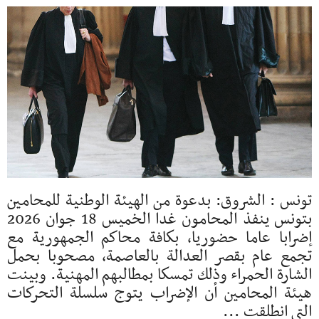
تونس : الشروق: بدعوة من الهيئة الوطنية للمحامين
بتونس ينفذ المحامون غدا الخميس 18 جوان 2026
إضرابا عاما حضوريا، بكافة محاكم الجمهورية مع
تجمع عام بقصر العدالة بالعاصمة، مصحوبا بحمل
الشارة الحمراء وذلك تمسكا بمطالبهم المهنية. وبينت
هيئة المحامين أن الإضراب يتوج سلسلة التحركات
التي انطلقت ...