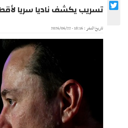
Twitter
تسريب يكشف ناديا سريا لأقطا
تاريخ النشر : 18:16 - 2026/06/22