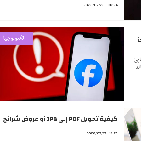
08:24 - 2026/07/26
ئ
تكنولوجيا
جئ
لة
كيفية تحويل PDF إلى JPG أو عروض شرائح
11:25 - 2026/07/17