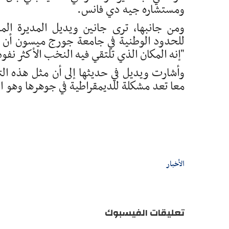
ومستشاره جيه دي فانس.
ومن جانبها، ترى جانين ويديل المديرة الم
للحدود الوطنية في جامعة جورج ميسون أن 
"إنه المكان الذي تلتقي فيه النخب الأكثر نفوذ
وأشارت ويديل في حديثها إلى أن مثل هذه الت
معا تعد مشكلة للديمقراطية في جوهرها وهو ا
الأخبار
تعليقات الفيسبوك