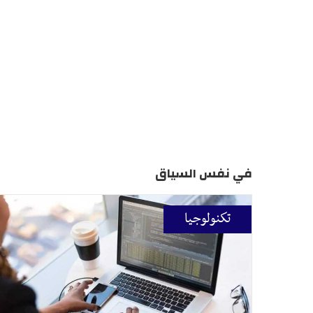
في نفس السياق
تكنولوجيا