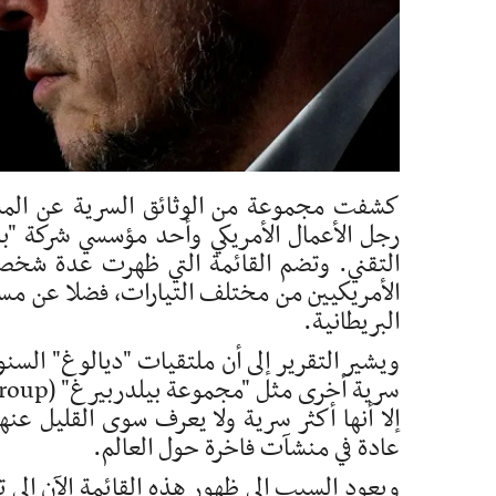
كشفت مجموعة من الوثائق السرية عن المشار
رجل الأعمال الأمريكي وأحد مؤسسي شركة "بالا
التقني. وتضم القائمة التي ظهرت عدة شخصيا
الأمريكيين من مختلف التيارات، فضلا عن مسؤ
البريطانية.
إلا أنها أكثر سرية ولا يعرف سوى القليل عن
عادة في منشآت فاخرة حول العالم.
ويعود السبب إلى ظهور هذه القائمة الآن إلى