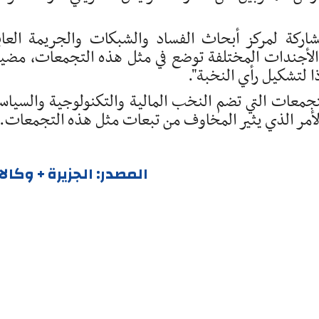
شاركة لمركز أبحاث الفساد والشبكات والجريمة العاب
الأجندات المختلفة توضع في مثل هذه التجمعات، مضي
ا لتشكيل رأي النخبة".
جمعات التي تضم النخب المالية والتكنولوجية والسياس
لأمر الذي يثير المخاوف من تبعات مثل هذه التجمعات.
المصدر: الجزيرة + وكال