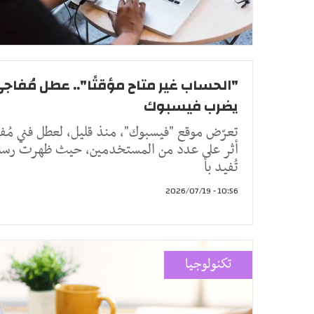
"الحساب غير متاح مؤقتًا".. عطل مُفاج
يضرب فيسبوك
تعرّض موقع "فيسبوك"، منذ قليل، لعطل فني مُفا
أثر على عدد من المستخدمين، حيث ظهرت رسا
تُفيد بأ
10:56 - 2026/07/19
تكنولوجيا