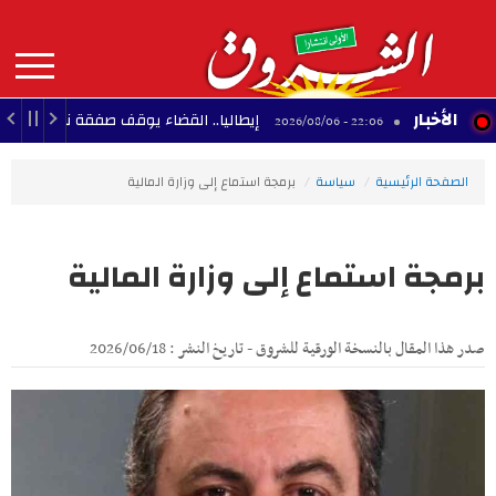
Aller
au
contenu
principal
MAIN
الأخبار
كية
إيطاليا.. القضاء يوقف صفقة نظام رادار إسرائيل
22:06 - 2026/08/06
NAVIGATION
الصفحة الرئيسية
سياسة
برمجة استماع إلى وزارة المالية
برمجة استماع إلى وزارة المالية
صدر هذا المقال بالنسخة الورقية للشروق - تاريخ النشر : 2026/06/18