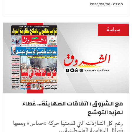
07:00 - 2026/08/06
سياسة
مع الشروق : اتفاقات الصهاينة... غطاء
لمزيد التوسّع
رغم كل التنازلات التي قدمتها حركة «حماس» ومعها
فصائل المقاومة الفلسطينية...