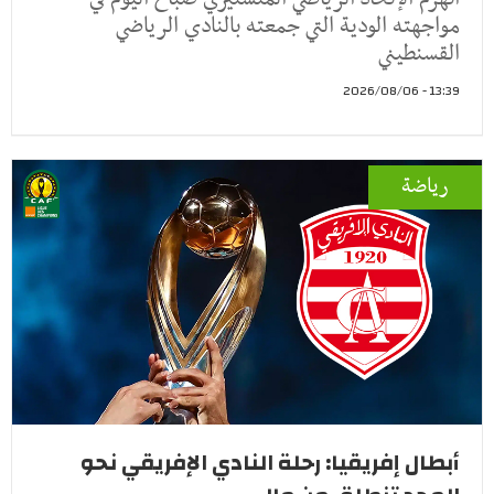
مواجهته الودية التي جمعته بالنادي الرياضي
القسنطيني
13:39 - 2026/08/06
رياضة
أبطال إفريقيا: رحلة النادي الإفريقي نحو