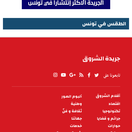
الطقس في تونس
الطقس في تونس
جريدة الشروق
تابعونا على
أقلام الشروق
ألبوم الصور
PIED
DE
اقتصاد
وطنية
PAGE
تكنولوجيا
ثقافة و فنّ
جرائم و قضايا
جهاتنا
حوارات
خدمات