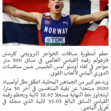
حطم أسطورة سباقات الحواجز النرويجي كارستن
فارهولم رقمه القياسي العالمي في سباق 300 متر
حواجز في لقاء أوسلو امس الخميس ضمن منافسات
الدوري الماسي لألعاب القوى.
وبدعم كبير من الجماهير المحلية، انطلق بطل أولمبياد
2020 مبتعدا عن بقية المنافسين في آخر 50 مترا،
ليتجاوز خط النهاية مسجلا 32.67 ثانية ويحطم رقمه
القياسي السابق البالغ 33.05 ثانية الذي سجله في
أفريل الماضي.