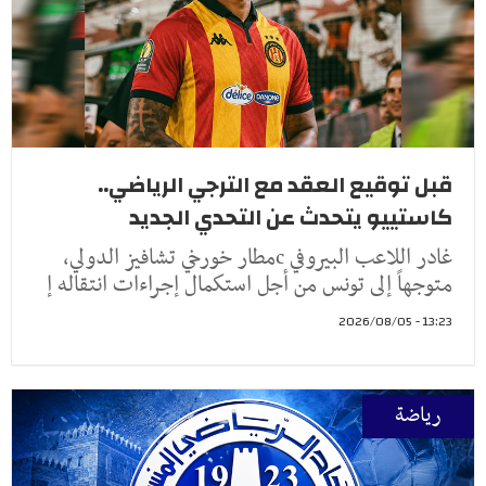
قبل توقيع العقد مع الترجي الرياضي..
كاستييو يتحدث عن التحدي الجديد
غادر اللاعب البيروفي cمطار خورخي تشافيز الدولي،
متوجهاً إلى تونس من أجل استكمال إجراءات انتقاله إ
13:23 - 2026/08/05
رياضة