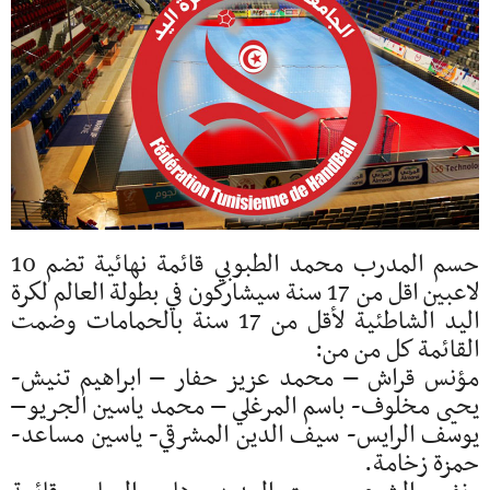
حسم المدرب محمد الطبوبي قائمة نهائية تضم 10
لاعبين اقل من 17 سنة سيشاركون في بطولة العالم لكرة
اليد الشاطئية لأقل من 17 سنة بالحمامات وضمت
القائمة كل من من:
مؤنس قراش – محمد عزيز حفار – ابراهيم تنيش-
يحيى مخلوف- باسم المرغلي – محمد ياسين الجريو–
يوسف الرايس- سيف الدين المشرقي- ياسين مساعد-
حمزة زخامة.