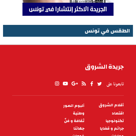
الطقس في تونس
الطقس في تونس
جريدة الشروق
تابعونا على
أقلام الشروق
ألبوم الصور
PIED
DE
اقتصاد
وطنية
PAGE
تكنولوجيا
ثقافة و فنّ
جرائم و قضايا
جهاتنا
حوارات
خدمات