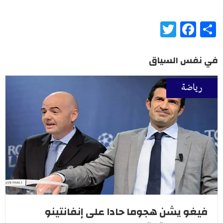
Twitter
Facebook
Share
في نفس السياق
رياضة
فيغو يشن هجوما حادا على إنفانتينو