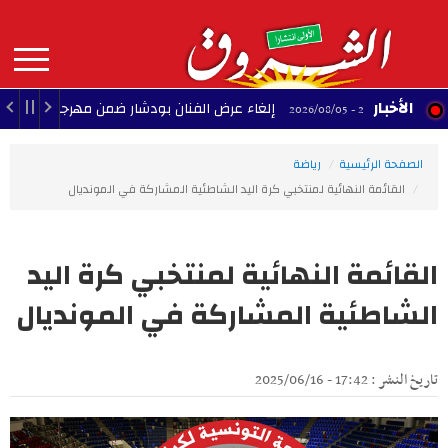
Aller
au
contenu
principal
MAIN
الأخبار
إلغاء عرض الفنان بودشار ضمن مهرجان صفاقس الدولي
23:29 - 2026/08/05
NAVIGATION
الصفحة الرئيسية
رياضة
القائمة النهائية لمنتخبي كرة اليد الشاطئية المشاركة في المونديال
القائمة النهائية لمنتخبي كرة اليد
الشاطئية المشاركة في المونديال
تاريخ النشر : 17:42 - 2025/06/16