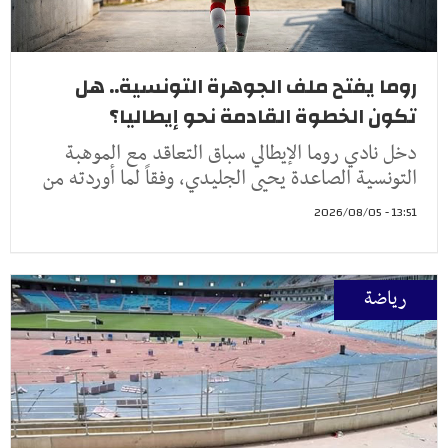
روما يفتح ملف الجوهرة التونسية.. هل
تكون الخطوة القادمة نحو إيطاليا؟
دخل نادي روما الإيطالي سباق التعاقد مع الموهبة
التونسية الصاعدة يحيى الجليدي، وفقاً لما أوردته من
13:51 - 2026/08/05
رياضة