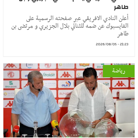
طاهر
أعلن النادي الافريقي عبر صفحته الرسمية على
الفايسبوك عن ضمه للثنائي بلال الجزيري و مرتضى بن
طاهر
21:23 - 2026/08/05
رياضة