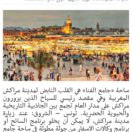
ساحة «جامع الفنا» هي القلب النابض لمدينة مراكش
المغربية وهي مقصد رئيسي للسياح الذين يزورون
مراكش على مدار العام تجمع بين الجاذبية التاريخية
والحيوية الحضرية. تونس – الشروق: عند زيارة
مدينة مراكش، لا يمكن أن يخلو برنامج السائح أو
برنامج وكالات الاسفار من جولة مطولة في ساحة جامع