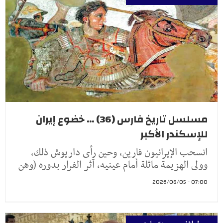
مسلسل تاريخ فارس (36) ... خضوع إيران
للإسكندر الأكبر
انسحب الإيرانيون فارين، وحين رأى داريوش ذلك،
وولى الهزيمة ماثلة أمام عينيه، آثر الفرار بدوره (وهن
07:00 - 2026/08/05