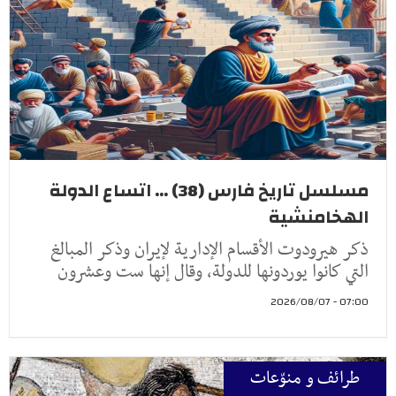
مسلسل تاريخ فارس (38) ... اتساع الدولة
الهخامنشية
ذكر هيرودوت الأقسام الإدارية لإيران وذكر المبالغ
التي كانوا يوردونها للدولة، وقال إنها ست وعشرون
07:00 - 2026/08/07
طرائف و منوّعات