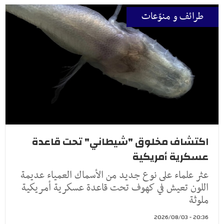
طرائف و منوّعات
اكتشاف مخلوق "شيطاني" تحت قاعدة
عسكرية أمريكية
عثر علماء على نوع جديد من الأسماك العمياء عديمة
اللون تعيش في كهوف تحت قاعدة عسكرية أمريكية
ملوثة
20:36 - 2026/08/03