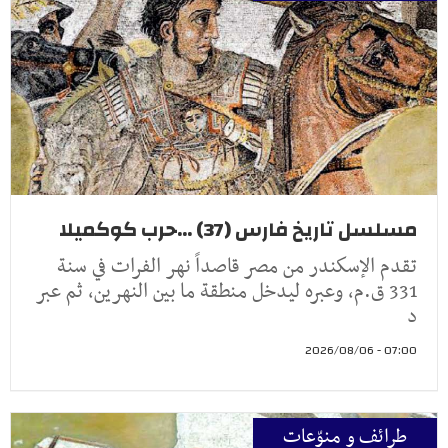
مسلسل تاريخ فارس (37) ...حرب كوكميلا
تقدم الإسكندر من مصر قاصداً نهر الفرات في سنة
331 ق.م، وعبره ليدخل منطقة ما بين النهرين، ثم عبر
د
07:00 - 2026/08/06
طرائف و منوّعات