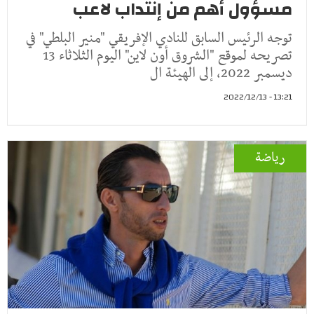
مسؤول أهم من إنتداب لاعب
توجه الرئيس السابق للنادي الإفريقي "منير البلطي" في
تصريحه لموقع "الشروق أون لاين" اليوم الثلاثاء 13
ديسمبر 2022، إلى الهيئة ال
13:21 - 2022/12/13
رياضة