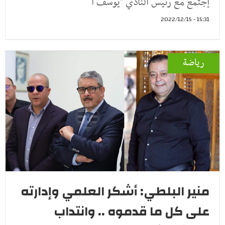
إجتمع مع رئيس النادي "يوسف ا
15:31 - 2022/12/15
رياضة
منير البلطي: أشكر العلمي وإدارته
على كل ما قدموه .. وانتداب