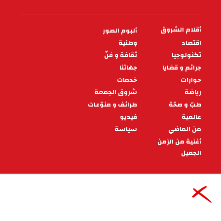
رسميا: مكتب الرابطة يسلط عقوبة
بـ10 مباريات وخطية مالية على
"يوسف العلمي"
كشفت الجامعة التونسية لكرة اليد اليوم الجمعة 11
نوفمبر 2022، عن العقوبات المسلطة من طرف مكتب
الرابطة في حق رئيس النادي الإفريقي
14:24 - 2022/11/11
رياضة