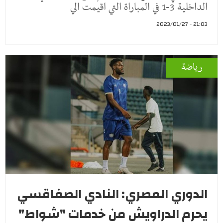
الداخلية 3-1 في المباراة التي اقيمت الي
21:03 - 2023/01/27
رياضة
الدوري المصري: النادي الصفاقسي
يحرم الدراويش من خدمات "شواط"