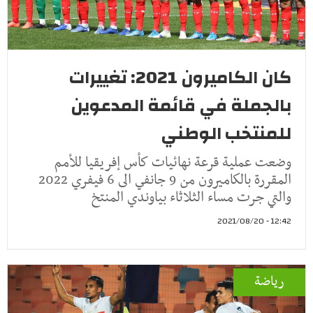
كان الكاميرون 2021: تغييرات
بالجملة في قائمة المدعوين
للمنتخب الوطني
وضعت عملية قرعة نهائيات كأس إفريقيا للأمم
المقررة بالكاميرون من 9 جانفي الى 6 فيفري 2022
والتي جرت مساء الثلاثاء بياوندي المنتخ
12:42 - 2021/08/20
رياضة