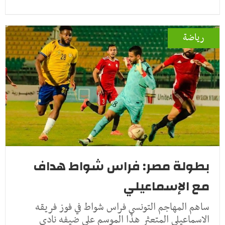
رياضة
بطولة مصر: فراس شواط هداف
مع الإسماعيلي
ساهم المهاجم التونسي فراس شواط في فوز فريقه
الاسماعيلي المتعثر هذا الموسم على ضيفه نادي