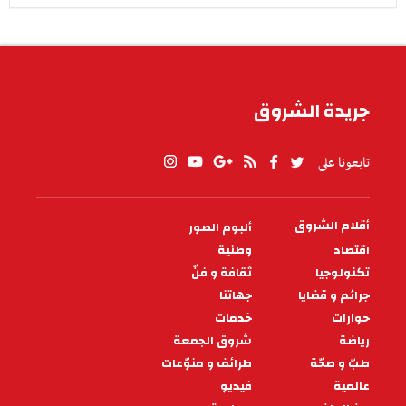
جريدة الشروق
تابعونا على
أقلام الشروق
ألبوم الصور
PIED
DE
اقتصاد
وطنية
PAGE
تكنولوجيا
ثقافة و فنّ
جرائم و قضايا
جهاتنا
حوارات
خدمات
رياضة
شروق الجمعة
طبّ و صحّة
طرائف و منوّعات
عالمية
فيديو