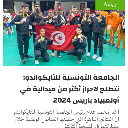
رياضة
الجامعة التونسية للتايكواندو:
نتطلع لاحراز أكثر من ميدالية في
أولمبياد باريس 2024
أكد محمد غنام رئيس الجامعة التونسية للتايكواندو
أنّ النتائج الباهرة التي حققتها العناصر الوطنية خلال
مشاركتها في النسخة الثالثة