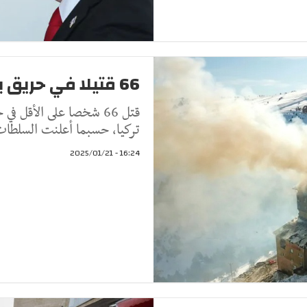
66 قتيلا في حريق بمنتجع تزلج شمالي تركيا
قتل 66 شخصا على الأقل
تركيا، حسبما أعلنت السلطات ا
16:24 - 2025/01/21