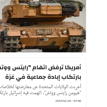
أمريكا ترفض اتهام "رايتس ووت
بارتكاب إبادة جماعية في غزة
أعربت الولايات المتحدة عن معارضتها لخلاصا
"هيومن رايتس ووتش"، اتهمت فيه إسرائيل بارتكا
07:40 - 2024/12/20