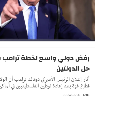
رفض دولي واسع لخطة ترامب 
حل الدولتين
أثار إعلان الرئيس الأميركي دونالد ترامب أن ال
قطاع غزة بعد إعادة توطين الفلسطينيين في أماك
12:11 - 2025/02/05