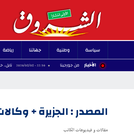
سياسة
وطنية
جهاتنا
رياضة
الأخبار
نابل.. حجز الالاف من قو
22:56 - 2026/08/08
المصدر : الجزيرة + وكالا
مقالات و فيديوهات الكاتب