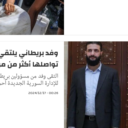
وفد بريطاني يلتق
تواصلها أكثر من مر
التقى وفد من مسؤولين بريطا
للإدارة السورية الجديدة أح
00:26 - 2024/12/17