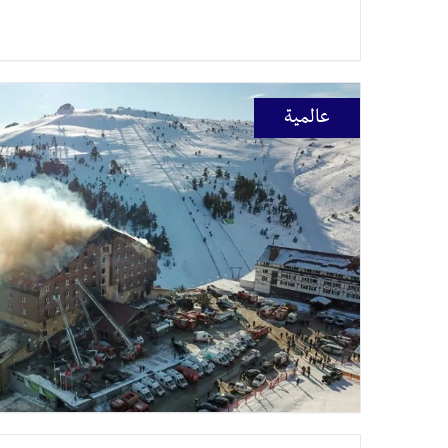
عالمية