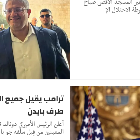
غفير المسجد الأقصى صباح
ة الاحتلال الإ
ترامب يقيل جميع ا
طرف بايدن
أعلن الرئيس الأميركي دونالد 
المعينين من قِبل سلفه جو با