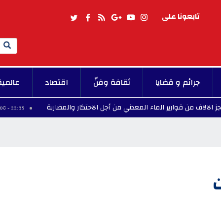
تابعونا على
Search
جرائم و قضايا
ثقافة وفنّ
اقتصاد
عالمية
ارير الماء المعدني من أجل الاحتكار والمضاربة
والي ا
22:35 - 2026/08/08
ت