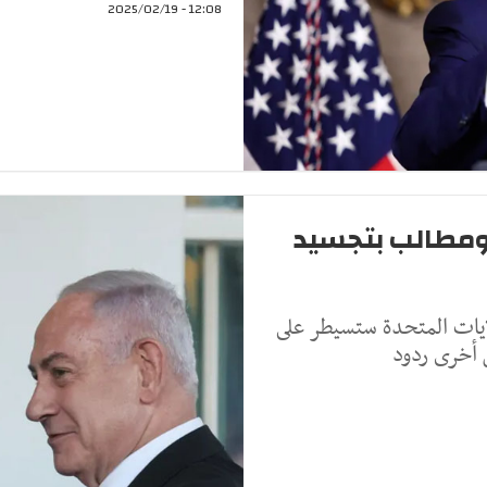
12:08 - 2025/02/19
ومطالب بتجسيد
ولايات المتحدة ستسيطر على
ن أخرى ردود