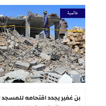
عالمية
بن غفير يجدد اقتحامه للمسجد 