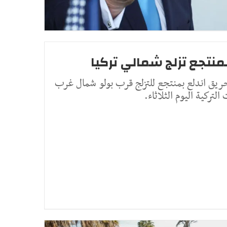
 في حريق اندلع بمنتجع للتزلج قرب بولو شمال غرب
لتركية اليوم الثلاثاء.