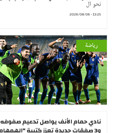
نحو ال
13:25 - 2026/08/06
رياضة
نادي حمام الأنف يواصل تدعيم صفوفه .
و3 صفقات جديدة تعزز كتيبة "الهمهاما"