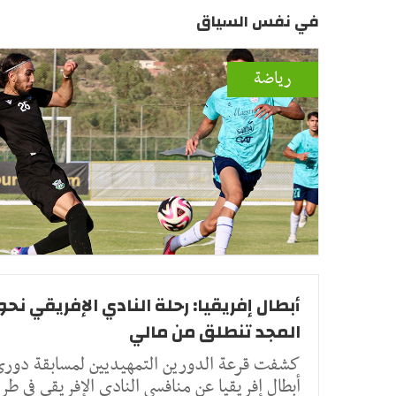
في نفس السياق
رياضة
أبطال إفريقيا: رحلة النادي الإفريقي نحو
المجد تنطلق من مالي
كشفت قرعة الدورين التمهيديين لمسابقة دور
أبطال إفريقيا عن منافسي النادي الإفريقي في طر