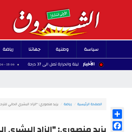
سياسة
وطنية
جهاتنا
رياضة
الأخبار
الليلة.. سحب قليلة والحرارة تصل الى 37 درجة
جا
19:06 - 2026/08/06
الصفحة الرئيسية
رياضة
يزيد منصوري: "الزاد البشري الحالي للتر
Share
Facebook
يزيد منصوري: "الزاد البشري ا