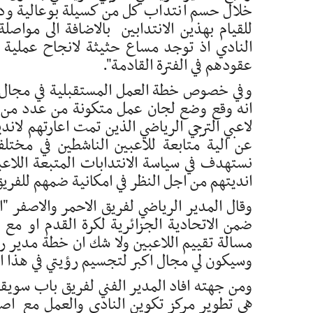
خلال حسم انتداب كل من كسيلة بوعالية ود
للقيام بهذين الانتدابين بالاضافة الى مواص
النادي اذ توجد مساع حثيثة لانجاح عملية ا
عقودهم في الفترة القادمة".
وفي خصوص خطة العمل المستقبلية في مجال 
انه وقع وضع لجان عمل متكونة من عدد من ال
لاعبي الترجي الرياضي الذين تمت اعارتهم لاندي
عن الية متابعة للاعبين الناشطين في مختلف 
نستهدف في سياسة الانتدابات المتبعة اللا
انديتهم من اجل النظر في امكانية ضمهم للفريق
وقال المدير الرياضي لفريق الاحمر والاصفر "
ضمن الاتحادية الجزائرية لكرة القدم او مع ا
مسالة تقييم اللاعبين ولا شك ان خطة مدير 
وسيكون لي مجال اكبر لتجسيم رؤيتي في هذا ا
ومن جهته افاد المدير الفني لفريق باب سويق