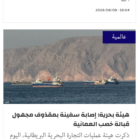
16:04 - 2026/08/08
عالمية
هيئة بحرية: إصابة سفينة بمقذوف مجهول
قبالة خصب العمانية
ذكرت هيئة عمليات التجارة البحرية البريطانية، اليوم