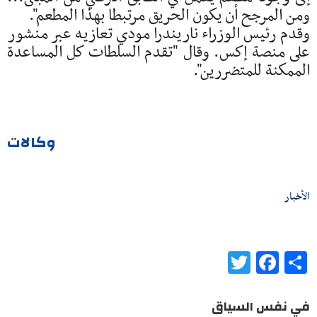
ومن المرجح ‌أن يكون الحريق مرتبطا بهذا المطعم".
وقدم رئيس الوزراء ناريندرا مودي تعازيه عبر منشور
على منصة إكس. ‌وقال "تقدم ⁠السلطات كل المساعدة
الممكنة للمتضررين".
وكالات
الأخبار
Twitter
Facebook
Share
في نفس السياق