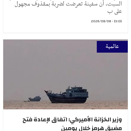
السبت، أن سفينة تعرضت لضربة بمقذوف مجهول
على ب
15:01 - 2026/08/08
عالمية
وزير الخزانة الأميركي: اتفاق لإعادة فتح
مضيق هرمز خلال يومين