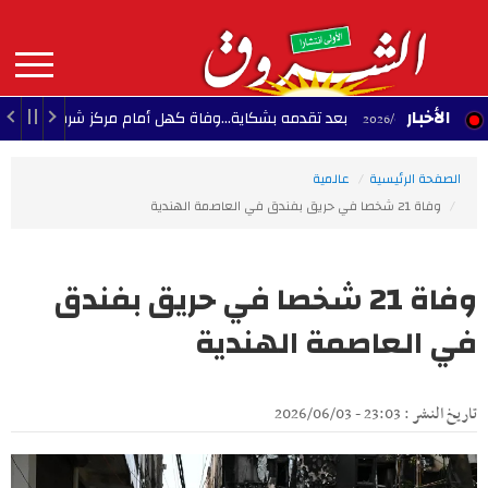
Aller
au
contenu
principal
MAIN
الأخبار
بعد تقدمه بشكاية...وفاة كهل أمام مركز شرطة حي النجاح بمنزل 
NAVIGATION
الصفحة الرئيسية
عالمية
وفاة 21 شخصا في حريق بفندق في العاصمة الهندية
وفاة 21 شخصا في حريق بفندق
في العاصمة الهندية
تاريخ النشر : 23:03 - 2026/06/03