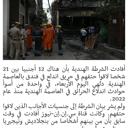
أفادت الشرطة الهندية بأن هناك 12 أجنبيا بين 21
‌شخصا لاقوا حتفهم ‌في حريق اندلع في ‌فندق بالعاصمة
الهندية دلهي اليوم الأربعاء، في واحدة من أسوأ
حوادث اندلاع الحرائق ⁠في العاصمة الهندية منذ عام
2022.
ولم يشر بيان الشرطة إلى جنسيات الأجانب الذين لاقوا
حتفهم. وكانت قناة سي.إن.إن-نيوز أفادت في وقت
سابق ⁠بأن من بينهم أشخاصا من بنجلاديش ونيجيريا